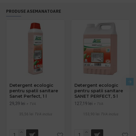
PRODUSE ASEMANATOARE
Detergent ecologic
Detergent ecologic
pentru spatii sanitare
pentru spatii sanitare
Sanet Perfect, 1 l
SANET PERFECT, 5 l
29,39 lei
127,19 lei
+ TVA
+ TVA
35,56 lei
TVA inclus
153,90 lei
TVA inclus