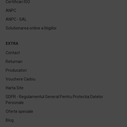
Certificari ISO
ANPC
ANPC - SAL
Solutionarea online a litigiilor
EXTRA
Contact
Returnari
Producatori
Vouchere Cadou
Harta Site
GDPR - Regulamentul General Pentru Protectia Datelor
Personale
Oferte speciale
Blog