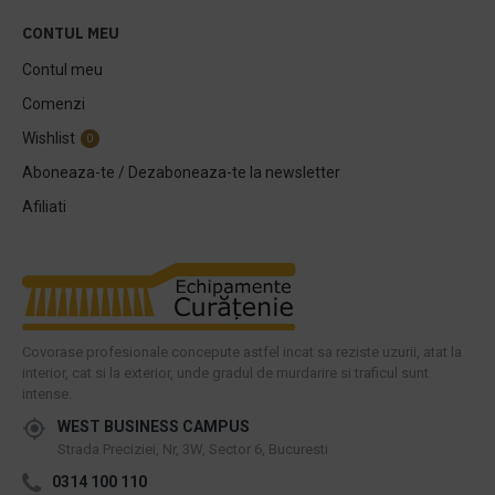
CONTUL MEU
Contul meu
Comenzi
Wishlist
0
Aboneaza-te / Dezaboneaza-te la newsletter
Afiliati
Covorase profesionale concepute astfel incat sa reziste uzurii, atat la
interior, cat si la exterior, unde gradul de murdarire si traficul sunt
intense.
WEST BUSINESS CAMPUS
Strada Preciziei, Nr, 3W, Sector 6, Bucuresti
0314 100 110