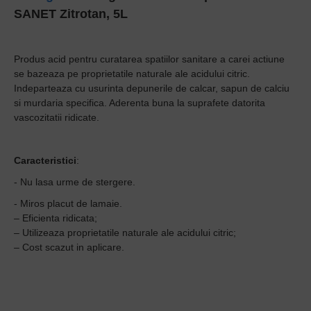
SANET Zitrotan, 5L
Produs acid pentru curatarea spatiilor sanitare a carei actiune
se bazeaza pe proprietatile naturale ale acidului citric.
Indeparteaza cu usurinta depunerile de calcar, sapun de calciu
si murdaria specifica. Aderenta buna la suprafete datorita
vascozitatii ridicate.
Caracteristici
:
- Nu lasa urme de stergere.
- Miros placut de lamaie.
– Eficienta ridicata;
– Utilizeaza proprietatile naturale ale acidului citric;
– Cost scazut in aplicare.