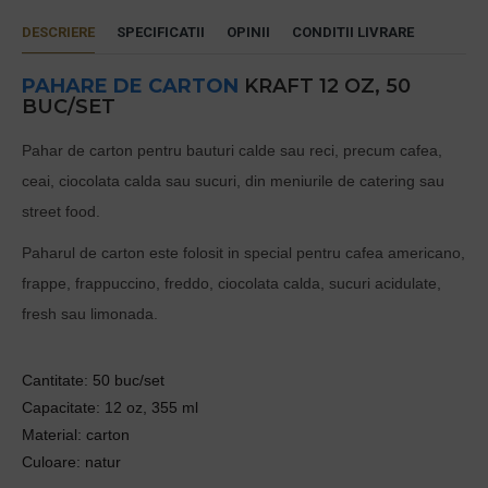
DESCRIERE
SPECIFICATII
OPINII
CONDITII LIVRARE
PAHARE DE CARTON
KRAFT 12 OZ, 50
BUC/SET
Pahar de carton pentru bauturi calde sau reci, precum cafea,
ceai, ciocolata calda sau sucuri, din meniurile de catering sau
street food.
Paharul de carton este folosit in special pentru cafea americano,
frappe, frappuccino, freddo, ciocolata calda, sucuri acidulate,
fresh sau limonada.
Cantitate: 50 buc/set
Capacitate: 12 oz, 355 ml
Material: carton
Culoare: natur