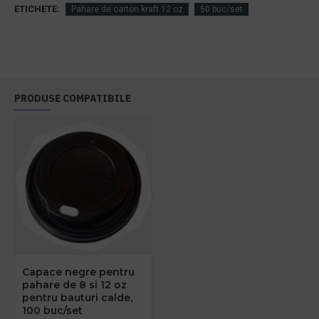
ETICHETE:
Pahare de carton kraft 12 oz
50 buc/set
PRODUSE COMPATIBILE
Capace negre pentru
pahare de 8 si 12 oz
pentru bauturi calde,
100 buc/set