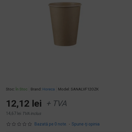
Stoc:
În Stoc
Brand:
Horeca
Model:
SANALVF12OZK
12,12 lei
+ TVA
14,67 lei
TVA inclus
Bazată pe 0 note.
-
Spune-ţi opinia