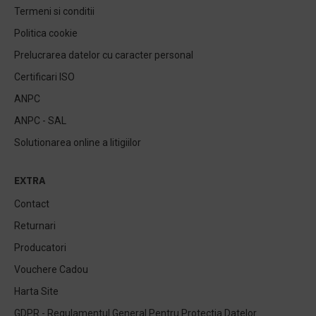
Termeni si conditii
Politica cookie
Prelucrarea datelor cu caracter personal
Certificari ISO
ANPC
ANPC - SAL
Solutionarea online a litigiilor
EXTRA
Contact
Returnari
Producatori
Vouchere Cadou
Harta Site
GDPR - Regulamentul General Pentru Protectia Datelor