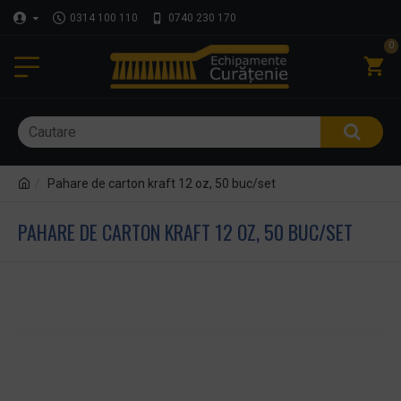
0314 100 110
0740 230 170
0
Pahare de carton kraft 12 oz, 50 buc/set
PAHARE DE CARTON KRAFT 12 OZ, 50 BUC/SET