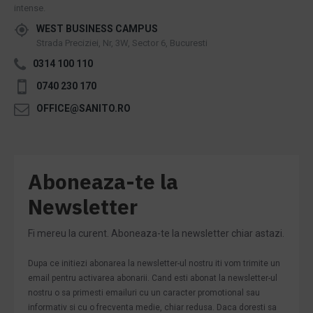
intense.
WEST BUSINESS CAMPUS
Strada Preciziei, Nr, 3W, Sector 6, Bucuresti
0314 100 110
0740 230 170
OFFICE@SANITO.RO
Aboneaza-te la
Newsletter
Fi mereu la curent. Aboneaza-te la newsletter chiar astazi.
Dupa ce initiezi abonarea la newsletter-ul nostru iti vom trimite un
email pentru activarea abonarii. Cand esti abonat la newsletter-ul
nostru o sa primesti emailuri cu un caracter promotional sau
informativ si cu o frecventa medie, chiar redusa. Daca doresti sa