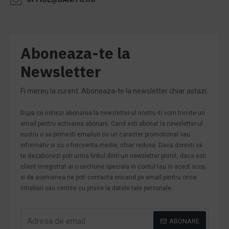
Aboneaza-te la
Newsletter
Fi mereu la curent. Aboneaza-te la newsletter chiar astazi.
Dupa ce initiezi abonarea la newsletter-ul nostru iti vom trimite un
email pentru activarea abonarii. Cand esti abonat la newsletter-ul
nostru o sa primesti emailuri cu un caracter promotional sau
informativ si cu o frecventa medie, chiar redusa. Daca doresti sa
te dezabonezi poti urma linkul dintr-un newsletter primit, daca esti
client inregistrat ai o sectiune speciala in contul tau in acest scop,
si de asemenea ne poti contacta oricand pe email pentru orice
intrebari sau cerinte cu privire la datele tale personale.
ABONARE