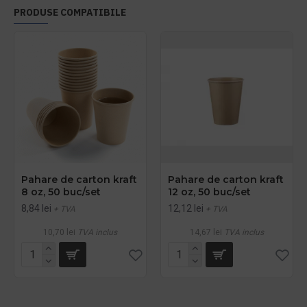
PRODUSE COMPATIBILE
Pahare de carton kraft
Pahare de carton kraft
8 oz, 50 buc/set
12 oz, 50 buc/set
8,84 lei
12,12 lei
+ TVA
+ TVA
10,70 lei
TVA inclus
14,67 lei
TVA inclus