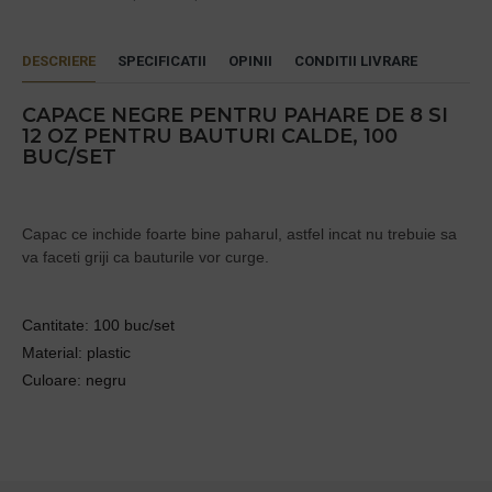
DESCRIERE
SPECIFICATII
OPINII
CONDITII LIVRARE
CAPACE NEGRE PENTRU PAHARE DE 8 SI
12 OZ PENTRU BAUTURI CALDE, 100
BUC/SET
Capac ce inchide foarte bine paharul, astfel incat nu trebuie sa
va faceti griji ca bauturile vor curge.
Cantitate: 100 buc/set
Material: plastic
Culoare: negru