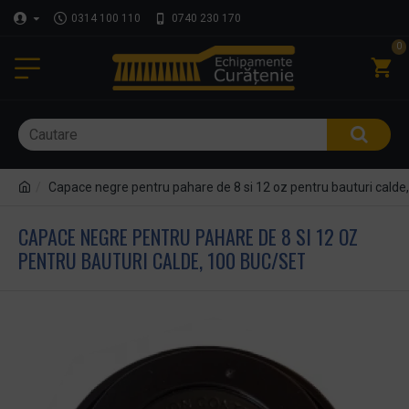
0314 100 110
0740 230 170
0
Capace negre pentru pahare de 8 si 12 oz pentru bauturi calde
CAPACE NEGRE PENTRU PAHARE DE 8 SI 12 OZ
PENTRU BAUTURI CALDE, 100 BUC/SET