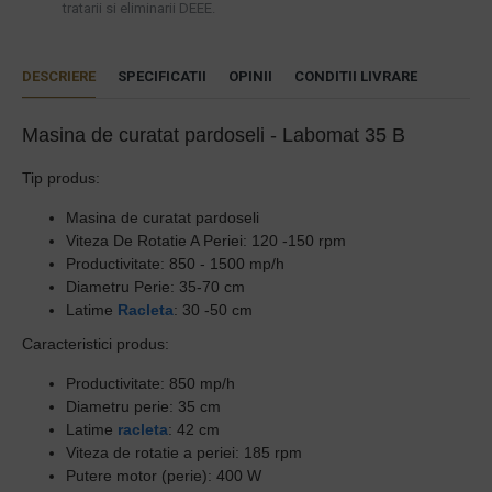
tratarii si eliminarii DEEE.
DESCRIERE
SPECIFICATII
OPINII
CONDITII LIVRARE
Masina de curatat pardoseli - Labomat 35 B
Tip produs:
Masina de curatat pardoseli
Viteza De Rotatie A Periei:
120 -150 rpm
Productivitate:
850 - 1500 mp/h
Diametru Perie:
35-70 cm
Latime
Racleta
:
30 -50 cm
Caracteristici produs:
Productivitate: 850 mp/h
Diametru perie: 35 cm
Latime
racleta
: 42 cm
Viteza de rotatie a periei: 185 rpm
Putere motor (perie): 400 W