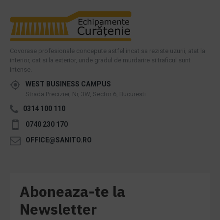
Covorase profesionale concepute astfel incat sa reziste uzurii, atat la
interior, cat si la exterior, unde gradul de murdarire si traficul sunt
intense.
WEST BUSINESS CAMPUS
Strada Preciziei, Nr, 3W, Sector 6, Bucuresti
0314 100 110
0740 230 170
OFFICE@SANITO.RO
Aboneaza-te la
Newsletter