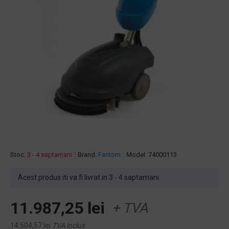
Stoc:
3 - 4 saptamani
Brand:
Fantom
Model:
74000113
Acest produs iti va fi livrat in 3 - 4 saptamani.
11.987,25 lei
+ TVA
14.504,57 lei
TVA inclus