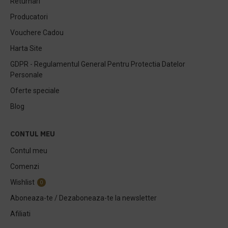
Returnari
Producatori
Vouchere Cadou
Harta Site
GDPR - Regulamentul General Pentru Protectia Datelor
Personale
Oferte speciale
Blog
CONTUL MEU
Contul meu
Comenzi
Wishlist
0
Aboneaza-te / Dezaboneaza-te la newsletter
Afiliati