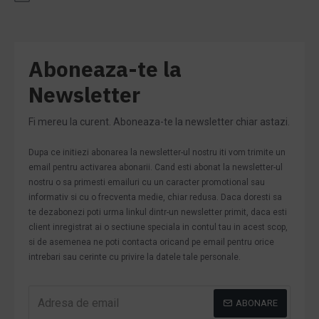
Aboneaza-te la
Newsletter
Fi mereu la curent. Aboneaza-te la newsletter chiar astazi.
Dupa ce initiezi abonarea la newsletter-ul nostru iti vom trimite un
email pentru activarea abonarii. Cand esti abonat la newsletter-ul
nostru o sa primesti emailuri cu un caracter promotional sau
informativ si cu o frecventa medie, chiar redusa. Daca doresti sa
te dezabonezi poti urma linkul dintr-un newsletter primit, daca esti
client inregistrat ai o sectiune speciala in contul tau in acest scop,
si de asemenea ne poti contacta oricand pe email pentru orice
intrebari sau cerinte cu privire la datele tale personale.
ABONARE