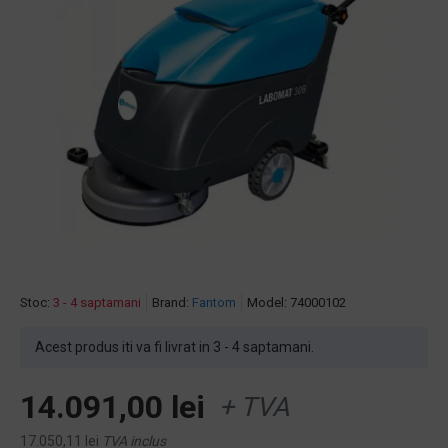
Stoc:
3 - 4 saptamani
Brand:
Fantom
Model:
74000102
Acest produs iti va fi livrat in 3 - 4 saptamani.
14.091,00 lei
+ TVA
17.050,11 lei
TVA inclus