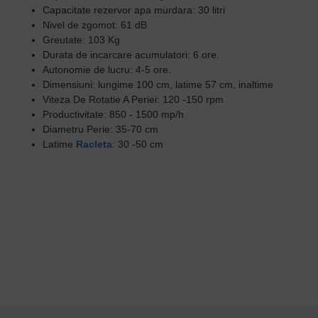
Capacitate rezervor apa murdara: 30 litri
Nivel de zgomot: 61 dB
Greutate: 103 Kg
Durata de incarcare acumulatori: 6 ore.
Autonomie de lucru: 4-5 ore.
Dimensiuni: lungime 100 cm, latime 57 cm, inaltime
Viteza De Rotatie A Periei:
120 -150 rpm
Productivitate:
850 - 1500 mp/h
Diametru Perie:
35-70 cm
Latime
Racleta
:
30 -50 cm