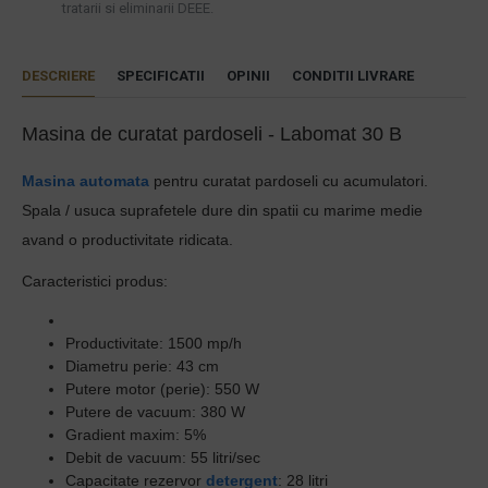
tratarii si eliminarii DEEE.
DESCRIERE
SPECIFICATII
OPINII
CONDITII LIVRARE
Masina de curatat pardoseli - Labomat 30 B
Masina automata
pentru curatat pardoseli cu acumulatori.
S
pala / usuca suprafetele dure din spatii cu marime medie
avand o productivitate ridicata.
Caracteristici produs:
Productivitate: 1500 mp/h
Diametru perie: 43 cm
Putere motor (perie): 550 W
Putere de vacuum: 380 W
Gradient maxim: 5%
Debit de vacuum: 55 litri/sec
Capacitate rezervor
detergent
: 28 litri