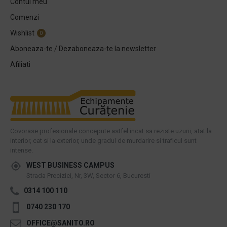
Contul meu
Comenzi
Wishlist
0
Aboneaza-te / Dezaboneaza-te la newsletter
Afiliati
Covorase profesionale concepute astfel incat sa reziste uzurii, atat la
interior, cat si la exterior, unde gradul de murdarire si traficul sunt
intense.
WEST BUSINESS CAMPUS
Strada Preciziei, Nr, 3W, Sector 6, Bucuresti
0314 100 110
0740 230 170
OFFICE@SANITO.RO