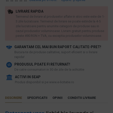
LIVRARE RAPIDA
Termenul de livrare al produselor aflate in stoc este este de 1-
3 zile lucratoare. Termenul de livrare se poate extinde la 4-5
zile lucratoare pentru anumite categorii de produse sau in
cazul produselor voluminoase. Livram gratuit pentru produse
peste 490 RON + TVA, cu exceptia produselor voluminoase.
GARANTAM CEL MAI BUN RAPORT CALITATE-PRET!
​Bucura-te de produse calitative, suport eficient si o livrare
rapida!
PRODUSUL POATE FI RETURNAT!
De catre consumatori in 30 de zile de la achizitie
ACTIVI IN SEAP
Produs disponibil si pe www.e-licitatie.ro
DESCRIERE
SPECIFICATII
OPINII
CONDITII LIVRARE