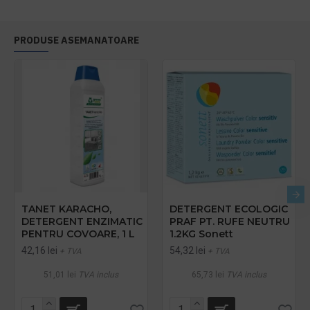
PRODUSE ASEMANATOARE
TANET KARACHO,
DETERGENT ECOLOGIC
DETERGENT ENZIMATIC
PRAF PT. RUFE NEUTRU
PENTRU COVOARE, 1 L
1.2KG Sonett
42,16 lei
54,32 lei
+ TVA
+ TVA
51,01 lei
TVA inclus
65,73 lei
TVA inclus