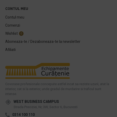
CONTUL MEU
Contul meu
Comenzi
Wishlist
0
Aboneaza-te / Dezaboneaza-te la newsletter
Afiliati
Covorase profesionale concepute astfel incat sa reziste uzurii, atat la
interior, cat si la exterior, unde gradul de murdarire si traficul sunt
intense.
WEST BUSINESS CAMPUS
Strada Preciziei, Nr, 3W, Sector 6, Bucuresti
0314 100 110