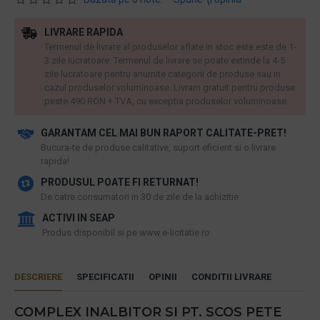
LIVRARE RAPIDA
Termenul de livrare al produselor aflate in stoc este este de 1-
3 zile lucratoare. Termenul de livrare se poate extinde la 4-5
zile lucratoare pentru anumite categorii de produse sau in
cazul produselor voluminoase. Livram gratuit pentru produse
peste 490 RON + TVA, cu exceptia produselor voluminoase.
GARANTAM CEL MAI BUN RAPORT CALITATE-PRET!
​Bucura-te de produse calitative, suport eficient si o livrare
rapida!
PRODUSUL POATE FI RETURNAT!
De catre consumatori in 30 de zile de la achizitie
ACTIVI IN SEAP
Produs disponibil si pe www.e-licitatie.ro
DESCRIERE
SPECIFICATII
OPINII
CONDITII LIVRARE
COMPLEX INALBITOR SI PT. SCOS PETE