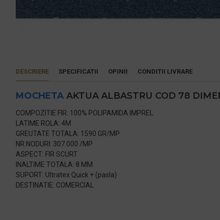
DESCRIERE
SPECIFICATII
OPINII
CONDITII LIVRARE
MOCHETA
AKTUA ALBASTRU COD 78 DIMEN
COMPOZITIE FIR: 100% POLIPAMIDA IMPREL
LATIME ROLA: 4M
GREUTATE TOTALA: 1590 GR/MP
NR NODURI: 307.000 /MP
ASPECT: FIR SCURT
INALTIME TOTALA: 8 MM
SUPORT: Ultratex Quick + (pasla)
DESTINATIE: COMERCIAL