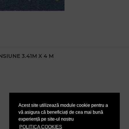
SIUNE 3.41M X 4 M
Acest site utilizează module cookie pentru a
vă asigura că beneficiați de cea mai bună
experiență pe site-ul nostru
POLITICA COOKIES