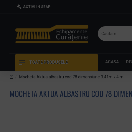
ACTIVI IN SEAP
ACASA
DE
TOATE PRODUSELE
Mocheta Aktua albastru cod 78 dimensiune 3.41m x 4 m
MOCHETA AKTUA ALBASTRU COD 78 DIMENS