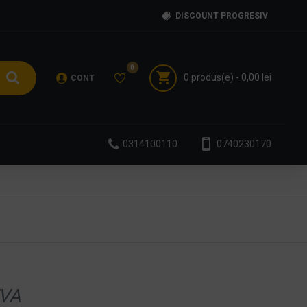
DISCOUNT PROGRESIV
0
0 produs(e) - 0,00 lei
CONT
0314100110
0740230170
VA