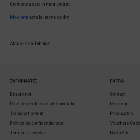
Cantitatea este in metri patrati.
Mocheta
este la latime de 4m.
Aktua - Fisa Tehnica
INFORMATII
EXTRA
Despre noi
Contact
Date de identificare ale societatii
Returnari
Transport gratuit
Producatori
Politica de confidentialitate
Vouchere Cad
Termeni si conditii
Harta Site