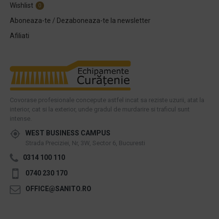
Wishlist
0
Aboneaza-te / Dezaboneaza-te la newsletter
Afiliati
Covorase profesionale concepute astfel incat sa reziste uzurii, atat la
interior, cat si la exterior, unde gradul de murdarire si traficul sunt
intense.
WEST BUSINESS CAMPUS
Strada Preciziei, Nr, 3W, Sector 6, Bucuresti
0314 100 110
0740 230 170
OFFICE@SANITO.RO