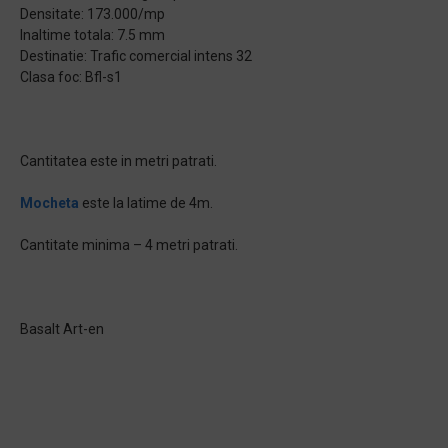
Densitate: 173.000/mp
Inaltime totala: 7.5 mm
Destinatie: Trafic comercial intens 32
Clasa foc: Bfl-s1
Cantitatea este in metri patrati.
Mocheta
este la latime de 4m.
Cantitate minima – 4 metri patrati.
Basalt Art-en