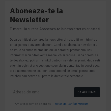
Aboneaza-te la
Newsletter
Fi mereu la curent. Aboneaza-te la newsletter chiar astazi.
Dupa ce initiezi abonarea la newsletter-ul nostru iti vom trimite un
email pentru activarea abonarii. Cand esti abonat la newsletter-ul
nostru o sa primesti emailuri cu un caracter promotional sau
informativ si cu o frecventa medie, chiar redusa. Daca doresti sa
te dezabonezi poti urma linkul dintr-un newsletter primit, daca esti
client inregistrat ai o sectiune speciala in contul tau in acest scop,
si de asemenea ne poti contacta oricand pe email pentru orice
intrebari sau cerinte cu privire la datele tale personale.
ABONARE
Am citit şi sunt de acord cu
Politica de Confidentialitate