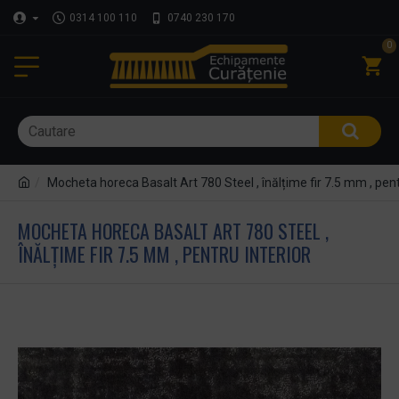
0314 100 110
0740 230 170
0
Mocheta horeca Basalt Art 780 Steel , înălțime fir 7.5 mm , pent
MOCHETA HORECA BASALT ART 780 STEEL ,
ÎNĂLȚIME FIR 7.5 MM , PENTRU INTERIOR