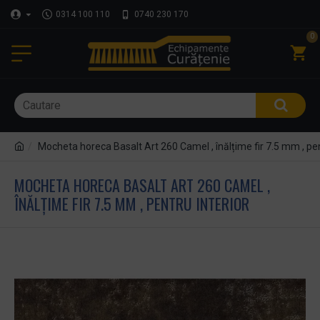
0314 100 110
0740 230 170
0
Mocheta horeca Basalt Art 260 Camel , înălțime fir 7.5 mm , pen
MOCHETA HORECA BASALT ART 260 CAMEL ,
ÎNĂLȚIME FIR 7.5 MM , PENTRU INTERIOR