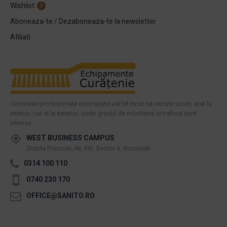
Wishlist
0
Aboneaza-te / Dezaboneaza-te la newsletter
Afiliati
Covorase profesionale concepute astfel incat sa reziste uzurii, atat la
interior, cat si la exterior, unde gradul de murdarire si traficul sunt
intense.
WEST BUSINESS CAMPUS
Strada Preciziei, Nr, 3W, Sector 6, Bucuresti
0314 100 110
0740 230 170
OFFICE@SANITO.RO