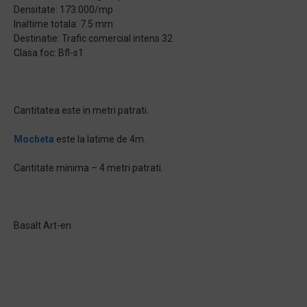
Densitate: 173.000/mp
Inaltime totala: 7.5 mm
Destinatie: Trafic comercial intens 32
Clasa foc: Bfl-s1
Cantitatea este in metri patrati.
Mocheta
este la latime de 4m.
Cantitate minima – 4 metri patrati.
Basalt Art-en