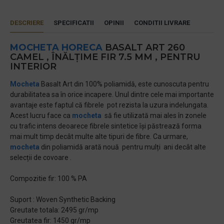
DESCRIERE
SPECIFICATII
OPINII
CONDITII LIVRARE
MOCHETA HORECA
BASALT ART 260
CAMEL , ÎNĂLȚIME FIR 7.5 MM , PENTRU
INTERIOR
Mocheta
Basalt Art din 100% poliamidă, este cunoscuta pentru
durabilitatea sa în orice incapere. Unul dintre cele mai importante
avantaje este faptul că fibrele pot rezista la uzura indelungata.
Acest lucru face ca
mocheta
să fie utilizată mai ales în zonele
cu trafic intens deoarece fibrele sintetice își păstrează forma
mai mult timp decât multe alte tipuri de fibre. Ca urmare,
mocheta
din poliamidă arată nouă pentru mulți ani decât alte
selecții de covoare .
Compozitie fir: 100 % PA
Suport : Woven Synthetic Backing
Greutate totala: 2495 gr/mp
Greutatea fir: 1450 gr/mp