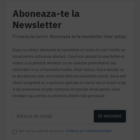
Aboneaza-te la
Newsletter
Fi mereu la curent. Aboneaza-te la newsletter chiar astazi.
Dupa ce initiezi abonarea la newsletter-ul nostru iti vom trimite un
email pentru activarea abonarii. Cand esti abonat la newsletter-ul
nostru o sa primesti emailuri cu un caracter promotional sau
informativ si cu o frecventa medie, chiar redusa. Daca doresti sa
te dezabonezi poti urma linkul dintr-un newsletter primit, daca esti
client inregistrat ai o sectiune speciala in contul tau in acest scop,
si de asemenea ne poti contacta oricand pe email pentru orice
intrebari sau cerinte cu privire la datele tale personale.
ABONARE
Am citit şi sunt de acord cu
Politica de Confidentialitate