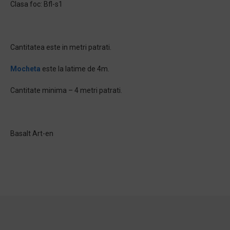
Clasa foc: Bfl-s1
Cantitatea este in metri patrati.
Mocheta
este la latime de 4m.
Cantitate minima – 4 metri patrati.
Basalt Art-en