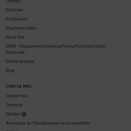
Contact
Returnari
Producatori
Vouchere Cadou
Harta Site
GDPR - Regulamentul General Pentru Protectia Datelor
Personale
Oferte speciale
Blog
CONTUL MEU
Contul meu
Comenzi
Wishlist
0
Aboneaza-te / Dezaboneaza-te la newsletter