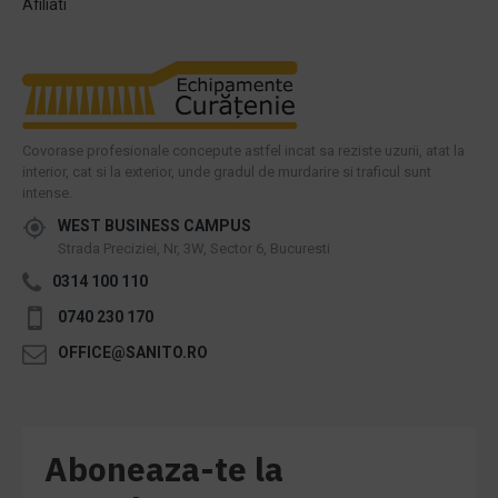
Afiliati
Covorase profesionale concepute astfel incat sa reziste uzurii, atat la
interior, cat si la exterior, unde gradul de murdarire si traficul sunt
intense.
WEST BUSINESS CAMPUS
Strada Preciziei, Nr, 3W, Sector 6, Bucuresti
0314 100 110
0740 230 170
OFFICE@SANITO.RO
Aboneaza-te la