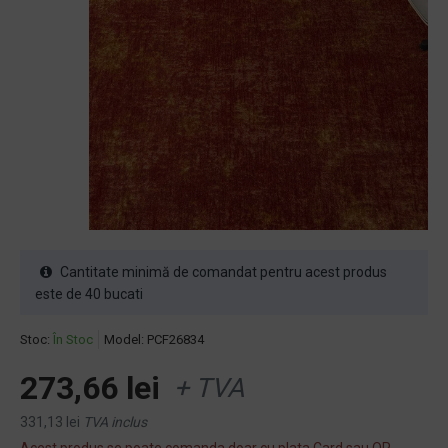
Cantitate minimă de comandat pentru acest produs
este de 40 bucati
Stoc:
În Stoc
Model:
PCF26834
273,66 lei
+ TVA
331,13 lei
TVA inclus