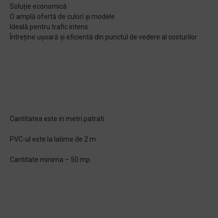
Soluție economică
O amplă ofertă de culori și modele
Ideală pentru trafic intens
Întreține ușoară și eficientă din punctul de vedere al costurilor
Cantitatea este in metri patrati.
PVC-ul este la latime de 2 m.
Cantitate minima – 50 mp.