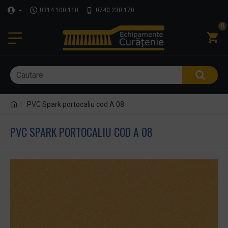
0314 100 110
0740 230 170
0
PVC Spark portocaliu cod A 08
PVC SPARK PORTOCALIU COD A 08