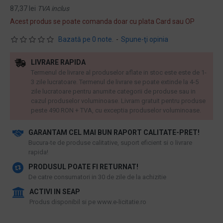
87,37 lei
TVA inclus
Acest produs se poate comanda doar cu plata Card sau OP
Bazată pe 0 note.
-
Spune-ţi opinia
LIVRARE RAPIDA
Termenul de livrare al produselor aflate in stoc este este de 1-
3 zile lucratoare. Termenul de livrare se poate extinde la 4-5
zile lucratoare pentru anumite categorii de produse sau in
cazul produselor voluminoase. Livram gratuit pentru produse
peste 490 RON + TVA, cu exceptia produselor voluminoase.
GARANTAM CEL MAI BUN RAPORT CALITATE-PRET!
​Bucura-te de produse calitative, suport eficient si o livrare
rapida!
PRODUSUL POATE FI RETURNAT!
De catre consumatori in 30 de zile de la achizitie
ACTIVI IN SEAP
Produs disponibil si pe www.e-licitatie.ro