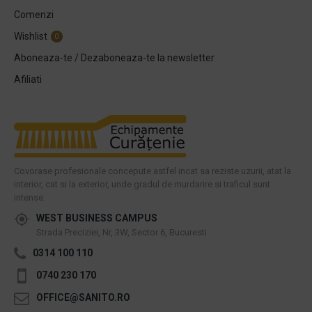
Comenzi
Wishlist
0
Aboneaza-te / Dezaboneaza-te la newsletter
Afiliati
Covorase profesionale concepute astfel incat sa reziste uzurii, atat la
interior, cat si la exterior, unde gradul de murdarire si traficul sunt
intense.
WEST BUSINESS CAMPUS
Strada Preciziei, Nr, 3W, Sector 6, Bucuresti
0314 100 110
0740 230 170
OFFICE@SANITO.RO