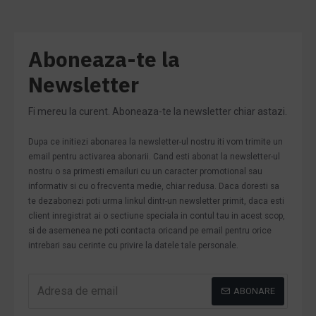
Aboneaza-te la
Newsletter
Fi mereu la curent. Aboneaza-te la newsletter chiar astazi.
Dupa ce initiezi abonarea la newsletter-ul nostru iti vom trimite un
email pentru activarea abonarii. Cand esti abonat la newsletter-ul
nostru o sa primesti emailuri cu un caracter promotional sau
informativ si cu o frecventa medie, chiar redusa. Daca doresti sa
te dezabonezi poti urma linkul dintr-un newsletter primit, daca esti
client inregistrat ai o sectiune speciala in contul tau in acest scop,
si de asemenea ne poti contacta oricand pe email pentru orice
intrebari sau cerinte cu privire la datele tale personale.
ABONARE