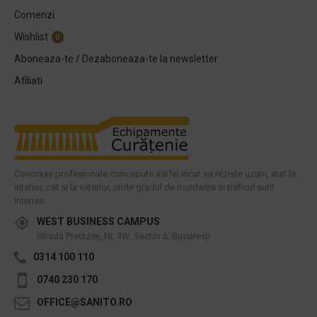
Comenzi
Wishlist
0
Aboneaza-te / Dezaboneaza-te la newsletter
Afiliati
Covorase profesionale concepute astfel incat sa reziste uzurii, atat la
interior, cat si la exterior, unde gradul de murdarire si traficul sunt
intense.
WEST BUSINESS CAMPUS
Strada Preciziei, Nr, 3W, Sector 6, Bucuresti
0314 100 110
0740 230 170
OFFICE@SANITO.RO