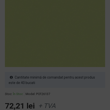
Cantitate minimă de comandat pentru acest produs
este de 40 bucati
Stoc:
În Stoc
Model:
PCF26137
72,21 lei
+ TVA