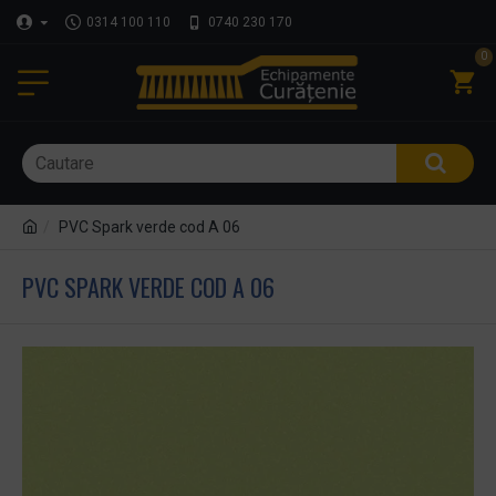
0314 100 110
0740 230 170
0
PVC Spark verde cod A 06
PVC SPARK VERDE COD A 06