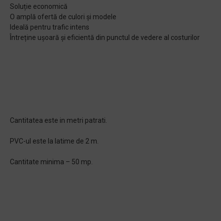
Soluție economică
O amplă ofertă de culori și modele
Ideală pentru trafic intens
Întreține ușoară și eficientă din punctul de vedere al costurilor
Cantitatea este in metri patrati.
PVC-ul este la latime de 2 m.
Cantitate minima – 50 mp.