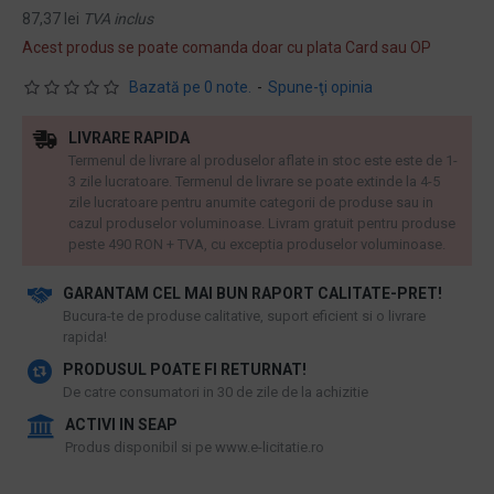
87,37 lei
TVA inclus
Acest produs se poate comanda doar cu plata Card sau OP
Bazată pe 0 note.
-
Spune-ţi opinia
LIVRARE RAPIDA
Termenul de livrare al produselor aflate in stoc este este de 1-
3 zile lucratoare. Termenul de livrare se poate extinde la 4-5
zile lucratoare pentru anumite categorii de produse sau in
cazul produselor voluminoase. Livram gratuit pentru produse
peste 490 RON + TVA, cu exceptia produselor voluminoase.
GARANTAM CEL MAI BUN RAPORT CALITATE-PRET!
​Bucura-te de produse calitative, suport eficient si o livrare
rapida!
PRODUSUL POATE FI RETURNAT!
De catre consumatori in 30 de zile de la achizitie
ACTIVI IN SEAP
Produs disponibil si pe www.e-licitatie.ro