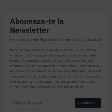
Aboneaza-te la
Newsletter
Fi mereu la curent. Aboneaza-te la newsletter chiar astazi.
Dupa ce initiezi abonarea la newsletter-ul nostru iti vom trimite un
email pentru activarea abonarii. Cand esti abonat la newsletter-ul
nostru o sa primesti emailuri cu un caracter promotional sau
informativ si cu o frecventa medie, chiar redusa. Daca doresti sa
te dezabonezi poti urma linkul dintr-un newsletter primit, daca esti
client inregistrat ai o sectiune speciala in contul tau in acest scop,
si de asemenea ne poti contacta oricand pe email pentru orice
intrebari sau cerinte cu privire la datele tale personale.
ABONARE