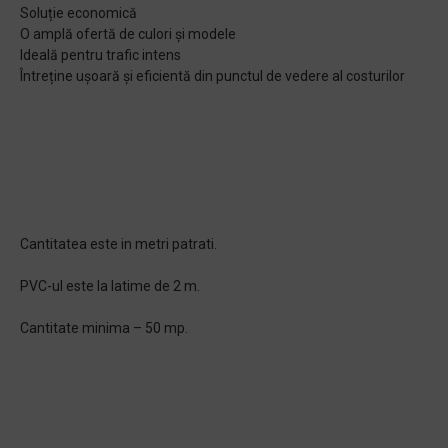
Soluție economică
O amplă ofertă de culori și modele
Ideală pentru trafic intens
Întreține ușoară și eficientă din punctul de vedere al costurilor
Cantitatea este in metri patrati.
PVC-ul este la latime de 2 m.
Cantitate minima – 50 mp.