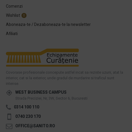
Comenzi
Wishlist
0
Aboneaza-te / Dezaboneaza-te la newsletter
Afiliati
Covorase profesionale concepute astfel incat sa reziste uzurii, atat la
interior, cat si la exterior, unde gradul de murdarire si traficul sunt
intense.
WEST BUSINESS CAMPUS
Strada Preciziei, Nr, 3W, Sector 6, Bucuresti
0314 100 110
0740 230 170
OFFICE@SANITO.RO