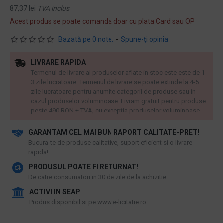
87,37 lei
TVA inclus
Acest produs se poate comanda doar cu plata Card sau OP
Bazată pe 0 note.
-
Spune-ţi opinia
LIVRARE RAPIDA
Termenul de livrare al produselor aflate in stoc este este de 1-
3 zile lucratoare. Termenul de livrare se poate extinde la 4-5
zile lucratoare pentru anumite categorii de produse sau in
cazul produselor voluminoase. Livram gratuit pentru produse
peste 490 RON + TVA, cu exceptia produselor voluminoase.
GARANTAM CEL MAI BUN RAPORT CALITATE-PRET!
​Bucura-te de produse calitative, suport eficient si o livrare
rapida!
PRODUSUL POATE FI RETURNAT!
De catre consumatori in 30 de zile de la achizitie
ACTIVI IN SEAP
Produs disponibil si pe www.e-licitatie.ro