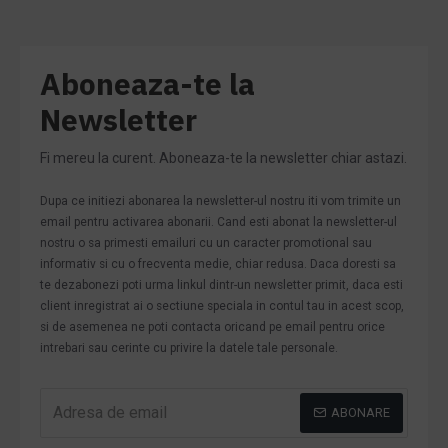
Aboneaza-te la
Newsletter
Fi mereu la curent. Aboneaza-te la newsletter chiar astazi.
Dupa ce initiezi abonarea la newsletter-ul nostru iti vom trimite un
email pentru activarea abonarii. Cand esti abonat la newsletter-ul
nostru o sa primesti emailuri cu un caracter promotional sau
informativ si cu o frecventa medie, chiar redusa. Daca doresti sa
te dezabonezi poti urma linkul dintr-un newsletter primit, daca esti
client inregistrat ai o sectiune speciala in contul tau in acest scop,
si de asemenea ne poti contacta oricand pe email pentru orice
intrebari sau cerinte cu privire la datele tale personale.
ABONARE