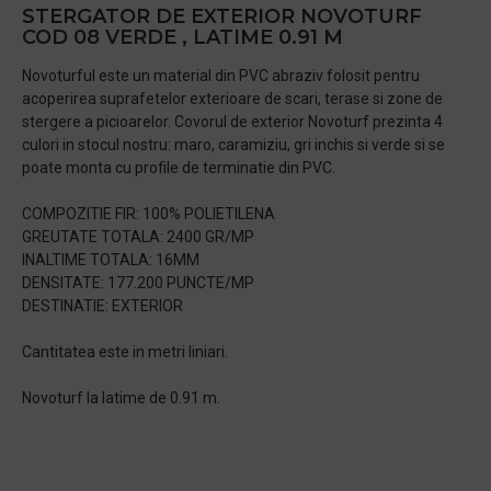
STERGATOR DE EXTERIOR NOVOTURF
COD 08 VERDE , LATIME 0.91 M
Novoturful este un material din PVC abraziv folosit pentru
acoperirea suprafetelor exterioare de scari, terase si zone de
stergere a picioarelor. Covorul de exterior Novoturf prezinta 4
culori in stocul nostru: maro, caramiziu, gri inchis si verde si se
poate monta cu profile de terminatie din PVC.
COMPOZITIE FIR: 100% POLIETILENA
GREUTATE TOTALA: 2400 GR/MP
INALTIME TOTALA: 16MM
DENSITATE: 177.200 PUNCTE/MP
DESTINATIE: EXTERIOR
Cantitatea este in metri liniari.
Novoturf la latime de 0.91 m.