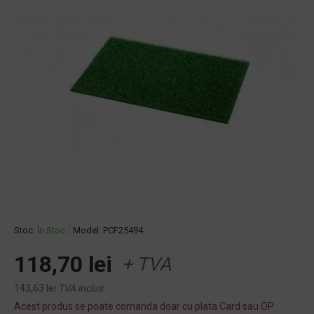
Stoc:
În Stoc
Model:
PCF25494
118,70 lei
+ TVA
143,63 lei
TVA inclus
Acest produs se poate comanda doar cu plata Card sau OP