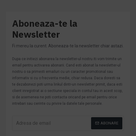
Aboneaza-te la
Newsletter
Fi mereu la curent. Aboneaza-te la newsletter chiar astazi.
Dupa ce initiezi abonarea la newsletter-ul nostru iti vom trimite un
email pentru activarea abonarii. Cand esti abonat la newsletter-ul
nostru o sa primesti emailuri cu un caracter promotional sau
informativ si cu o frecventa medie, chiar redusa. Daca doresti sa
te dezabonezi poti urma linkul dintr-un newsletter primit, daca esti
client inregistrat ai o sectiune speciala in contul tau in acest scop,
si de asemenea ne poti contacta oricand pe email pentru orice
intrebari sau cerinte cu privire la datele tale personale.
ABONARE