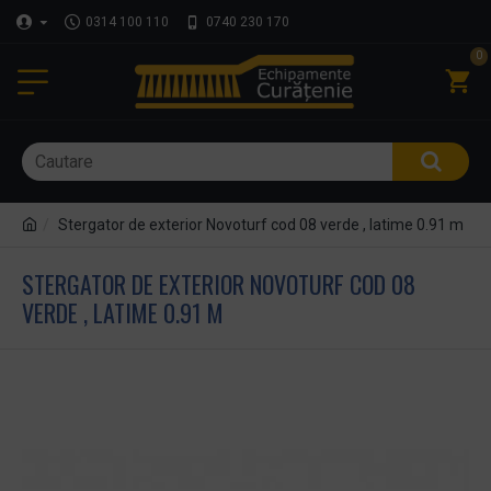
0314 100 110
0740 230 170
0
Stergator de exterior Novoturf cod 08 verde , latime 0.91 m
STERGATOR DE EXTERIOR NOVOTURF COD 08
VERDE , LATIME 0.91 M