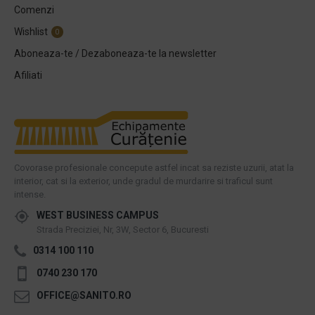
Comenzi
Wishlist
0
Aboneaza-te / Dezaboneaza-te la newsletter
Afiliati
Covorase profesionale concepute astfel incat sa reziste uzurii, atat la
interior, cat si la exterior, unde gradul de murdarire si traficul sunt
intense.
WEST BUSINESS CAMPUS
Strada Preciziei, Nr, 3W, Sector 6, Bucuresti
0314 100 110
0740 230 170
OFFICE@SANITO.RO