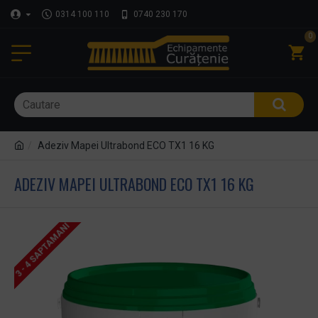
0314 100 110
0740 230 170
0
Adeziv Mapei Ultrabond ECO TX1 16 KG
ADEZIV MAPEI ULTRABOND ECO TX1 16 KG
3 - 4 SAPTAMANI