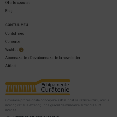
Oferte speciale
Blog
CONTUL MEU
Contul meu
Comenzi
Wishlist
0
Aboneaza-te / Dezaboneaza-te la newsletter
Afiliati
Covorase profesionale concepute astfel incat sa reziste uzurii, atat la
interior, cat si la exterior, unde gradul de murdarire si traficul sunt
intense.