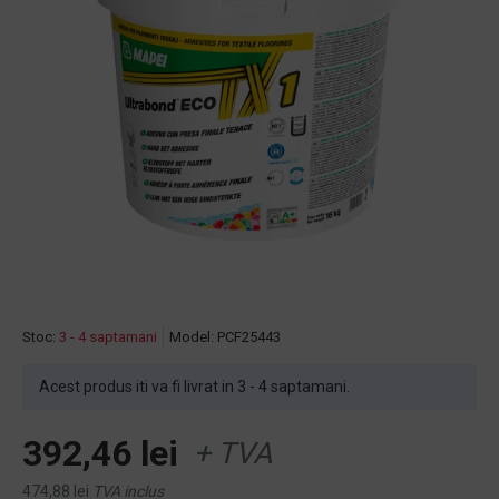
Stoc:
3 - 4 saptamani
Model:
PCF25443
Acest produs iti va fi livrat in 3 - 4 saptamani.
392,46 lei
+ TVA
474,88 lei
TVA inclus