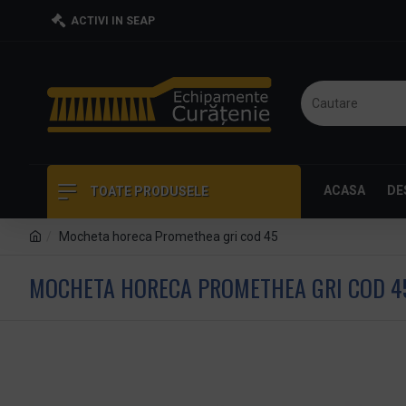
ACTIVI IN SEAP
ACASA
DE
TOATE PRODUSELE
Mocheta horeca Promethea gri cod 45
MOCHETA HORECA PROMETHEA GRI COD 4