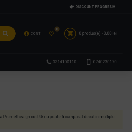
DISCOUNT PROGRESIV
0
0 produs(e) - 0,00 lei
CONT
0314100110
0740230170
 Promethea gri cod 45 nu poate fi cumparat decat in multiplu