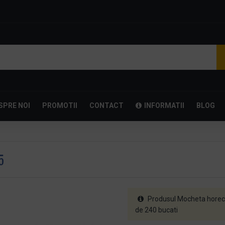
SPRE NOI
PROMOTII
CONTACT
INFORMATII
BLOG
5
Produsul Mocheta horeca
de 240 bucati