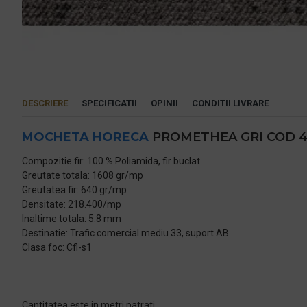
DESCRIERE
SPECIFICATII
OPINII
CONDITII LIVRARE
MOCHETA HORECA
PROMETHEA GRI COD 4
Compozitie fir: 100 % Poliamida, fir buclat
Greutate totala: 1608 gr/mp
Greutatea fir: 640 gr/mp
Densitate: 218.400/mp
Inaltime totala: 5.8 mm
Destinatie: Trafic comercial mediu 33, suport AB
Clasa foc: Cfl-s1
Cantitatea este in metri patrati.