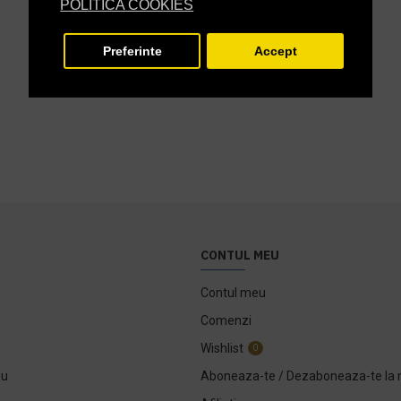
POLITICA COOKIES
Preferinte
Accept
CONTUL MEU
Contul meu
Comenzi
Wishlist
0
ou
Aboneaza-te / Dezaboneaza-te la 