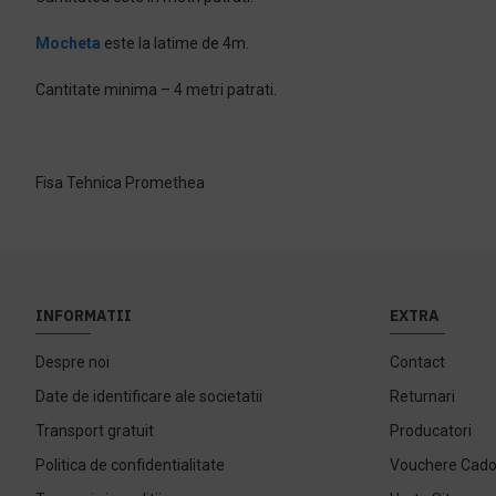
Mocheta
este la latime de 4m.
Cantitate minima – 4 metri patrati.
Fisa Tehnica Promethea
INFORMATII
EXTRA
Despre noi
Contact
Date de identificare ale societatii
Returnari
Transport gratuit
Producatori
Politica de confidentialitate
Vouchere Cad