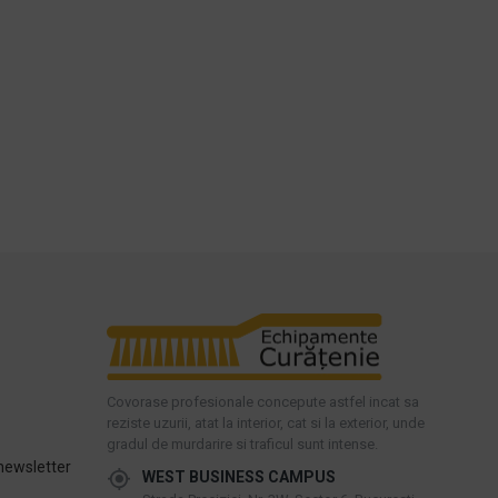
Covorase profesionale concepute astfel incat sa
reziste uzurii, atat la interior, cat si la exterior, unde
gradul de murdarire si traficul sunt intense.
newsletter
WEST BUSINESS CAMPUS