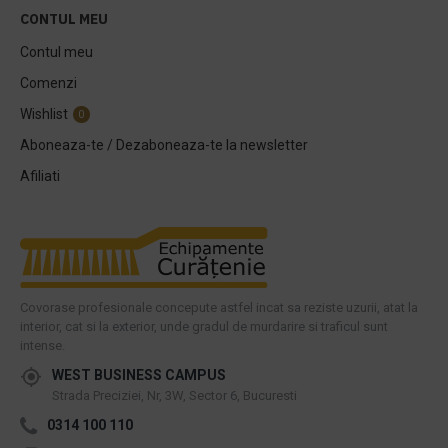
CONTUL MEU
Contul meu
Comenzi
Wishlist
0
Aboneaza-te / Dezaboneaza-te la newsletter
Afiliati
Covorase profesionale concepute astfel incat sa reziste uzurii, atat la
interior, cat si la exterior, unde gradul de murdarire si traficul sunt
intense.
WEST BUSINESS CAMPUS
Strada Preciziei, Nr, 3W, Sector 6, Bucuresti
0314 100 110