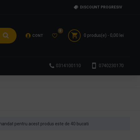
DISCOUNT PROGRESIV
0
0 produs(e) - 0,00 lei
CONT
0314100110
0740230170
andat pentru acest produs este de 40 bucati