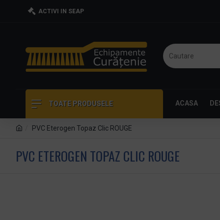
ACTIVI IN SEAP
ACASA
DE
TOATE PRODUSELE
PVC Eterogen Topaz Clic ROUGE
PVC ETEROGEN TOPAZ CLIC ROUGE