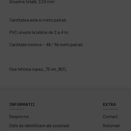
Grosime totală: 2,50 mm
Cantitatea este in metri patrati.
PVC-ul este la latime de 2 si 4 m.
Cantitate minima – 48 / 96 metri patrati.
Fisa tehnica topaz_70-en_INTL
INFORMATII
EXTRA
Despre noi
Contact
Date de identificare ale societatii
Returnari