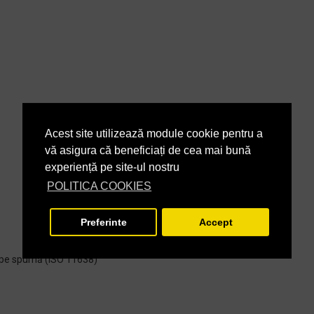
Acest site utilizează module cookie pentru a
vă asigura că beneficiați de cea mai bună
experiență pe site-ul nostru
POLITICA COOKIES
Preferinte
Accept
en pe spumă (ISO 11638)