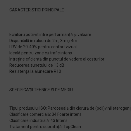
CARACTERISTICI PRINCIPALE
Echilibru potrivit între performanță și valoare
Disponibilă în rulouri de 2m, 3m și 4m
LRV de 20-40% pentru confort vizual
Ideală pentru zone cu trafic intens
Întreține eficientă din punctul de vedere al costurilor
Reducerea sunetului de 13 dB
Rezistența la alunecare R10
SPECIFICAȚII TEHNICE ȘI DE MEDIU
Tipul produsului ISO: Pardoseală din clorură de (poli)vinil eterog
Clasificare comercială: 34 Foarte intens
Clasificare industrială: 43 Intens
Tratament pentru suprafață: TopClean