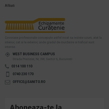
Afiliati
Covorase profesionale concepute astfel incat sa reziste uzurii, atat la
interior, cat si la exterior, unde gradul de murdarire si traficul sunt
intense.
WEST BUSINESS CAMPUS
Strada Preciziei, Nr, 3W, Sector 6, Bucuresti
0314 100 110
0740 230 170
OFFICE@SANITO.RO
Aboneaza-te la