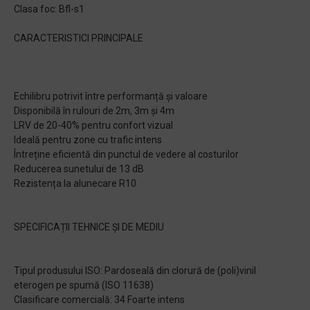
Clasa foc: Bfl-s1
CARACTERISTICI PRINCIPALE
Echilibru potrivit între performanță și valoare
Disponibilă în rulouri de 2m, 3m și 4m
LRV de 20-40% pentru confort vizual
Ideală pentru zone cu trafic intens
Întreține eficientă din punctul de vedere al costurilor
Reducerea sunetului de 13 dB
Rezistența la alunecare R10
SPECIFICAȚII TEHNICE ȘI DE MEDIU
Tipul produsului ISO: Pardoseală din clorură de (poli)vinil
eterogen pe spumă (ISO 11638)
Clasificare comercială: 34 Foarte intens