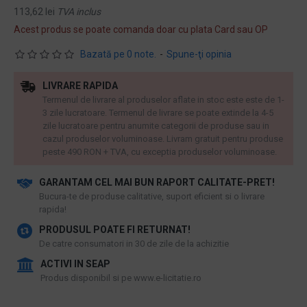
113,62 lei
TVA inclus
Acest produs se poate comanda doar cu plata Card sau OP
Bazată pe 0 note.
-
Spune-ţi opinia
LIVRARE RAPIDA
Termenul de livrare al produselor aflate in stoc este este de 1-
3 zile lucratoare. Termenul de livrare se poate extinde la 4-5
zile lucratoare pentru anumite categorii de produse sau in
cazul produselor voluminoase. Livram gratuit pentru produse
peste 490 RON + TVA, cu exceptia produselor voluminoase.
GARANTAM CEL MAI BUN RAPORT CALITATE-PRET!
​Bucura-te de produse calitative, suport eficient si o livrare
rapida!
PRODUSUL POATE FI RETURNAT!
De catre consumatori in 30 de zile de la achizitie
ACTIVI IN SEAP
Produs disponibil si pe www.e-licitatie.ro