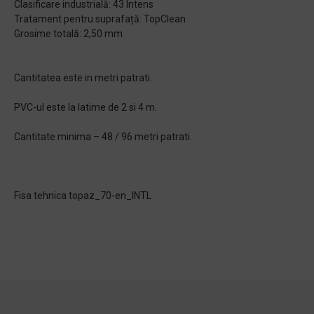
Clasificare industrială: 43 Intens
Tratament pentru suprafață: TopClean
Grosime totală: 2,50 mm
Cantitatea este in metri patrati.
PVC-ul este la latime de 2 si 4 m.
Cantitate minima – 48 / 96 metri patrati.
Fisa tehnica topaz_70-en_INTL