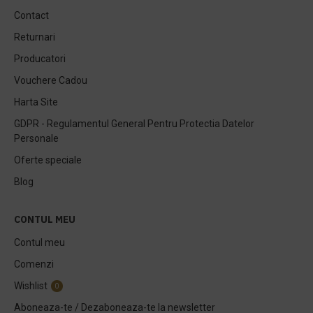
Contact
Returnari
Producatori
Vouchere Cadou
Harta Site
GDPR - Regulamentul General Pentru Protectia Datelor
Personale
Oferte speciale
Blog
CONTUL MEU
Contul meu
Comenzi
Wishlist
0
Aboneaza-te / Dezaboneaza-te la newsletter