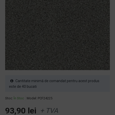
Cantitate minimă de comandat pentru acest produs
este de 40 bucati
Stoc:
În Stoc
Model:
PCF24225
93,90 lei
+ TVA