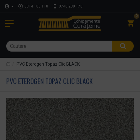
0314 100 110
0740 230 170
0
PVC Eterogen Topaz Clic BLACK
PVC ETEROGEN TOPAZ CLIC BLACK