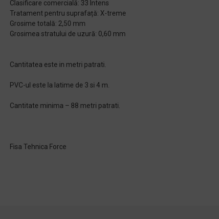
Clasificare comercială: 33 Intens
Tratament pentru suprafață: X-treme
Grosime totală: 2,50 mm
Grosimea stratului de uzură: 0,60 mm
Cantitatea este in metri patrati.
PVC-ul este la latime de 3 si 4 m.
Cantitate minima – 88 metri patrati.
Fisa Tehnica Force