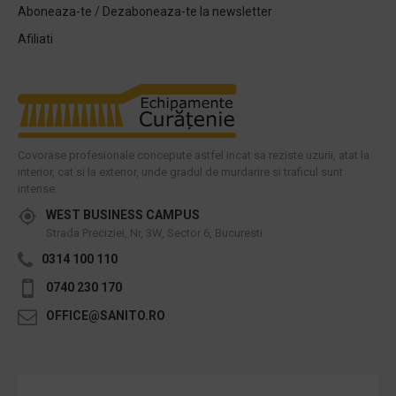
Aboneaza-te / Dezaboneaza-te la newsletter
Afiliati
Covorase profesionale concepute astfel incat sa reziste uzurii, atat la
interior, cat si la exterior, unde gradul de murdarire si traficul sunt
intense.
WEST BUSINESS CAMPUS
Strada Preciziei, Nr, 3W, Sector 6, Bucuresti
0314 100 110
0740 230 170
OFFICE@SANITO.RO