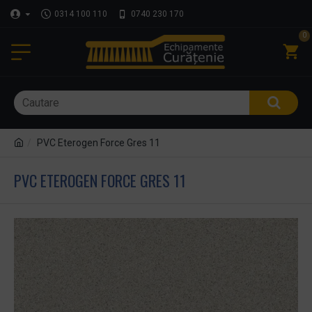
0314 100 110
0740 230 170
0
PVC Eterogen Force Gres 11
PVC ETEROGEN FORCE GRES 11