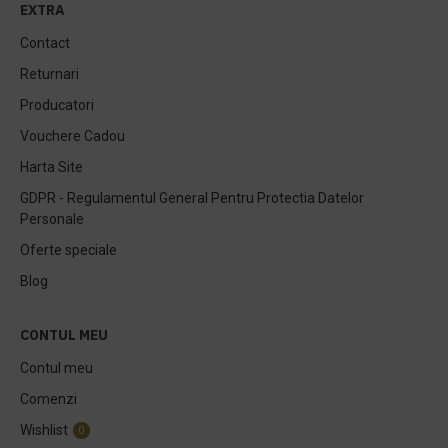
EXTRA
Contact
Returnari
Producatori
Vouchere Cadou
Harta Site
GDPR - Regulamentul General Pentru Protectia Datelor
Personale
Oferte speciale
Blog
CONTUL MEU
Contul meu
Comenzi
Wishlist
0