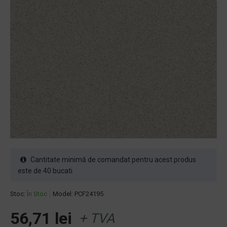
Cantitate minimă de comandat pentru acest produs
este de 40 bucati
Stoc:
În Stoc
Model:
PCF24195
56,71 lei
+ TVA