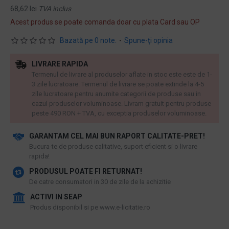
68,62 lei
TVA inclus
Acest produs se poate comanda doar cu plata Card sau OP
Bazată pe 0 note.
-
Spune-ţi opinia
LIVRARE RAPIDA
Termenul de livrare al produselor aflate in stoc este este de 1-
3 zile lucratoare. Termenul de livrare se poate extinde la 4-5
zile lucratoare pentru anumite categorii de produse sau in
cazul produselor voluminoase. Livram gratuit pentru produse
peste 490 RON + TVA, cu exceptia produselor voluminoase.
GARANTAM CEL MAI BUN RAPORT CALITATE-PRET!
​Bucura-te de produse calitative, suport eficient si o livrare
rapida!
PRODUSUL POATE FI RETURNAT!
De catre consumatori in 30 de zile de la achizitie
ACTIVI IN SEAP
Produs disponibil si pe www.e-licitatie.ro