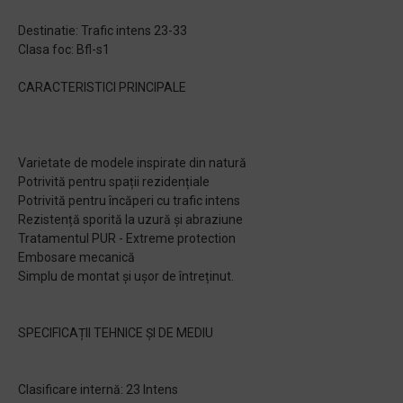
Destinatie: Trafic intens 23-33
Clasa foc: Bfl-s1
CARACTERISTICI PRINCIPALE
Varietate de modele inspirate din natură
Potrivită pentru spații rezidențiale
Potrivită pentru încăperi cu trafic intens
Rezistență sporită la uzură și abraziune
Tratamentul PUR - Extreme protection
Embosare mecanică
Simplu de montat și ușor de întreținut.
SPECIFICAȚII TEHNICE ȘI DE MEDIU
Clasificare internă: 23 Intens