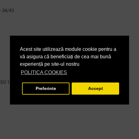
 - 34/43
Acest site utilizează module cookie pentru a
vă asigura că beneficiați de cea mai bună
experiență pe site-ul nostru
POLITICA COOKIES
(ISO 10581)
Preferinte
Accept