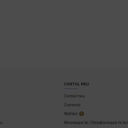
CONTUL MEU
Contul meu
Comenzi
Wishlist
0
ou
Aboneaza-te / Dezaboneaza-te la 