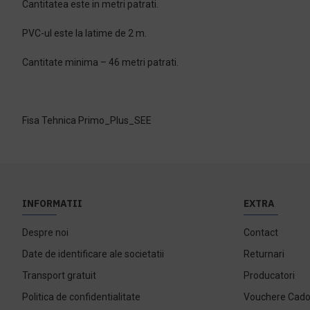
Cantitatea este in metri patrati.
PVC-ul este la latime de 2 m.
Cantitate minima – 46 metri patrati.
Fisa Tehnica Primo_Plus_SEE
INFORMATII
EXTRA
Despre noi
Contact
Date de identificare ale societatii
Returnari
Transport gratuit
Producatori
Politica de confidentialitate
Vouchere Cad