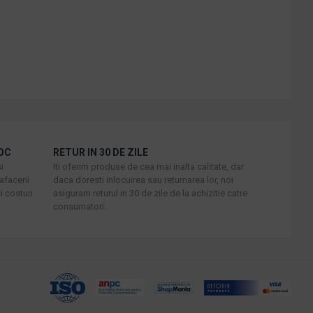
OC
RETUR IN 30 DE ZILE
i
Iti oferim produse de cea mai inalta calitate, dar
afacerii
daca doresti inlocuirea sau returnarea lor, noi
i costuri
asiguram returul in 30 de zile de la achizitie catre
consumatori.