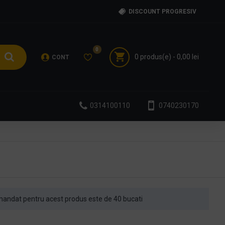
DISCOUNT PROGRESIV
0
0 produs(e) - 0,00 lei
CONT
0314100110
0740230170
andat pentru acest produs este de 40 bucati