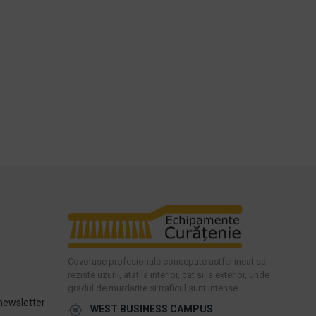
Covorase profesionale concepute astfel incat sa
reziste uzurii, atat la interior, cat si la exterior, unde
gradul de murdarire si traficul sunt intense.
newsletter
WEST BUSINESS CAMPUS