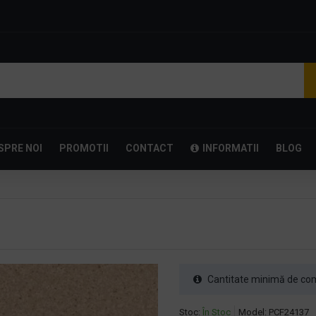
SPRE NOI
PROMOTII
CONTACT
INFORMATII
BLOG
Cantitate minimă de com
Stoc:
În Stoc
Model:
PCF24137