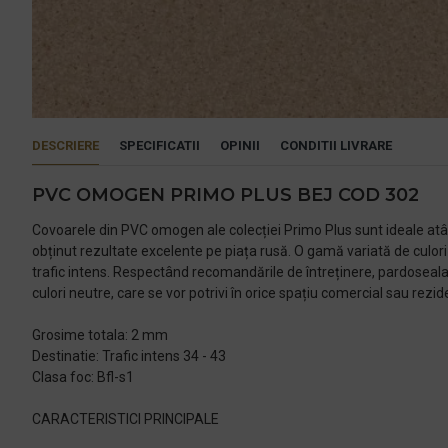
DESCRIERE
SPECIFICATII
OPINII
CONDITII LIVRARE
PVC OMOGEN PRIMO PLUS BEJ COD 302
Covoarele din PVC omogen ale colecției Primo Plus sunt ideale atâ
obținut rezultate excelente pe piața rusă. O gamă variată de culori ș
trafic intens. Respectând recomandările de întreținere, pardoseal
culori neutre, care se vor potrivi în orice spațiu comercial sau rezid
Grosime totala: 2 mm
Destinatie: Trafic intens 34 - 43
Clasa foc: Bfl-s1
CARACTERISTICI PRINCIPALE