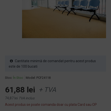
Cantitate minimă de comandat pentru acest produs
este de 100 bucati
Stoc:
În Stoc
Model:
PCF24118
61,88 lei
+ TVA
74,87 lei
TVA inclus
Acest produs se poate comanda doar cu plata Card sau OP