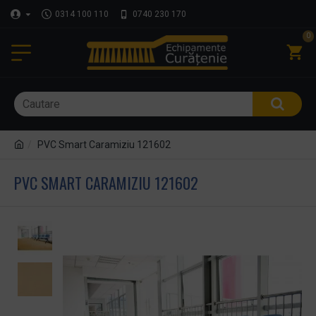
0314 100 110
0740 230 170
0
PVC Smart Caramiziu 121602
PVC SMART CARAMIZIU 121602