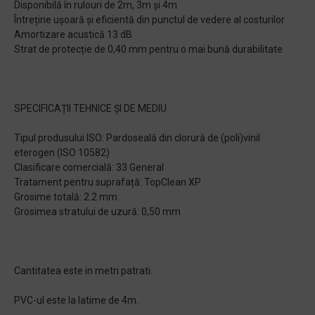
Disponibilă în rulouri de 2m, 3m și 4m
Întreține ușoară și eficientă din punctul de vedere al costurilor
Amortizare acustică 13 dB
Strat de protecție de 0,40 mm pentru o mai bună durabilitate
SPECIFICAȚII TEHNICE ȘI DE MEDIU
Tipul produsului ISO: Pardoseală din clorură de (poli)vinil
eterogen (ISO 10582)
Clasificare comercială: 33 General
Tratament pentru suprafață: TopClean XP
Grosime totală: 2.2 mm
Grosimea stratului de uzură: 0,50 mm
Cantitatea este in metri patrati.
PVC-ul este la latime de 4m.