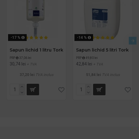
-17 %
-14 %
Sapun lichid 1 litru Tork
Sapun lichid 5 litri Tork
PRP
37,06 lei
PRP
49,80 lei
30,74 lei
42,84 lei
+ TVA
+ TVA
37,20 lei
TVA inclus
51,84 lei
TVA inclus