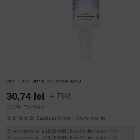
Stoc:
În Stoc
Brand:
Tork
Model:
424401
30,74 lei
+ TVA
37,20 lei
TVA inclus
Bazată pe 0 note.
-
Spune-ţi opinia
5
sau mai multe la
29,82 RON / buc
(3% discount)
+ TVA
9
sau mai multe la
29,20 RON / buc
(5% discount)
+ TVA