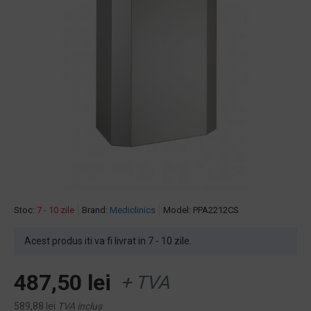
Stoc:
7 - 10 zile
Brand:
Mediclinics
Model:
PPA2212CS
Acest produs iti va fi livrat in 7 - 10 zile.
487,50 lei
+ TVA
589,88 lei
TVA inclus