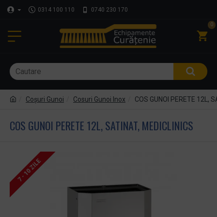
0314 100 110
0740 230 170
0
Coşuri Gunoi
Cosuri Gunoi Inox
COS GUNOI PERETE 12L, S
COS GUNOI PERETE 12L, SATINAT, MEDICLINICS
7 - 10 ZILE