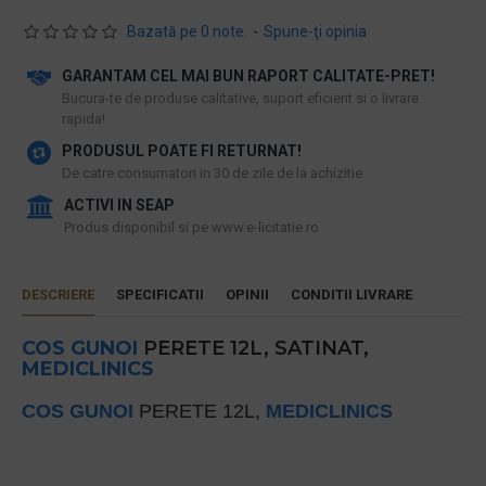
Bazată pe 0 note.
-
Spune-ţi opinia
GARANTAM CEL MAI BUN RAPORT CALITATE-PRET!
​Bucura-te de produse calitative, suport eficient si o livrare
rapida!
PRODUSUL POATE FI RETURNAT!
De catre consumatori in 30 de zile de la achizitie
ACTIVI IN SEAP
Produs disponibil si pe www.e-licitatie.ro
DESCRIERE
SPECIFICATII
OPINII
CONDITII LIVRARE
COS GUNOI
PERETE 12L, SATINAT,
MEDICLINICS
COS GUNOI
PERETE 12L,
MEDICLINICS