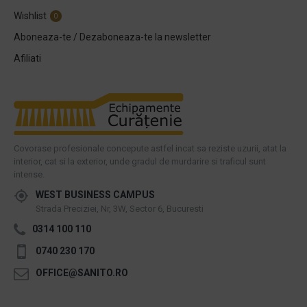
Wishlist
0
Aboneaza-te / Dezaboneaza-te la newsletter
Afiliati
Covorase profesionale concepute astfel incat sa reziste uzurii, atat la
interior, cat si la exterior, unde gradul de murdarire si traficul sunt
intense.
WEST BUSINESS CAMPUS
Strada Preciziei, Nr, 3W, Sector 6, Bucuresti
0314 100 110
0740 230 170
OFFICE@SANITO.RO