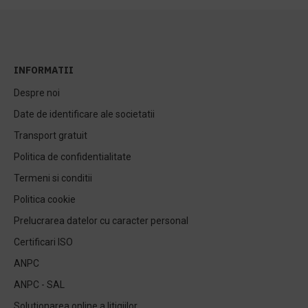
INFORMATII
Despre noi
Date de identificare ale societatii
Transport gratuit
Politica de confidentialitate
Termeni si conditii
Politica cookie
Prelucrarea datelor cu caracter personal
Certificari ISO
ANPC
ANPC - SAL
Solutionarea online a litigiilor