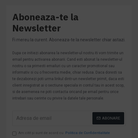
Aboneaza-te la
Newsletter
Fi mereu la curent. Aboneaza-te la newsletter chiar astazi.
Dupa ce initiezi abonarea la newsletter-ul nostru iti vom trimite un
email pentru activarea abonarii. Cand esti abonat la newsletter-ul
nostru o sa primesti emailuri cu un caracter promotional sau
informativ si cu o frecventa medie, chiar redusa. Daca doresti sa
te dezabonezi poti urma linkul dintr-un newsletter primit, daca esti
client inregistrat ai o sectiune speciala in contul tau in acest scop,
si de asemenea ne poti contacta oricand pe email pentru orice
intrebari sau cerinte cu privire la datele tale personale.
ABONARE
Am citit şi sunt de acord cu
Politica de Confidentialitate