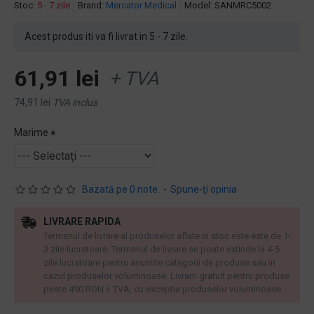
Stoc:
5 - 7 zile
Brand:
Mercator Medical
Model:
SANMRC5002
Acest produs iti va fi livrat in 5 - 7 zile.
61,91 lei
+ TVA
74,91 lei
TVA inclus
Marime
Bazată pe 0 note.
-
Spune-ţi opinia
LIVRARE RAPIDA
Termenul de livrare al produselor aflate in stoc este este de 1-
3 zile lucratoare. Termenul de livrare se poate extinde la 4-5
zile lucratoare pentru anumite categorii de produse sau in
cazul produselor voluminoase. Livram gratuit pentru produse
peste 490 RON + TVA, cu exceptia produselor voluminoase.