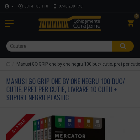
0314 100 110
0740 230 170
0
Manusi GO GRIP one by one negru 100 buc/ cutie, pret per cutie, 
MANUSI GO GRIP ONE BY ONE NEGRU 100 BUC/
CUTIE, PRET PER CUTIE, LIVRARE 10 CUTII +
SUPORT NEGRU PLASTIC
5 - 7 ZILE