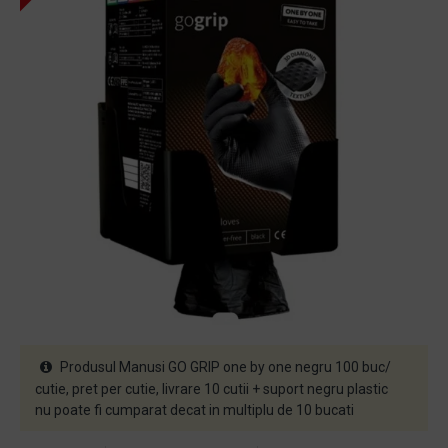
Produsul Manusi GO GRIP one by one negru 100 buc/
cutie, pret per cutie, livrare 10 cutii + suport negru plastic
nu poate fi cumparat decat in multiplu de 10 bucati