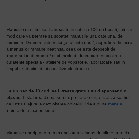
.
Manusile din nitril sunt ambalate in cutii cu 100 de bucati, intr-un
mod care va permite sa scoateti manusile una cate una, de
manseta. Datorita sistemului „unul cate unul”, suprafata de lucru
a manusilor ramane neatinsa, ceea ce este deosebit de
important in domeniile/ sectoarele de lucru care necesita o
curatenie speciala - ateliere de vopsitorie, laboratoare sau in
timpul productiei de dispozitive electronice.
La un bax de 10 cutii se livreaza gratuit un dispenser din
plastic.
Instalarea dispenserului pe perete organizeaza spatiul
de lucru si ajuta la dezvoltarea obiceiului de a pune
manusi
inainte de a incepe lucrul.
Manusile gogrip pentru mecanci auto si industria alimentara din