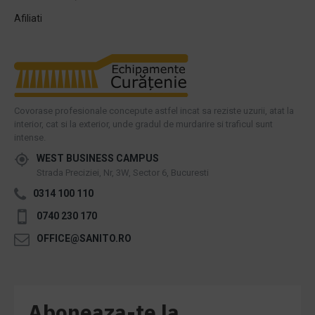
Afiliati
Covorase profesionale concepute astfel incat sa reziste uzurii, atat la
interior, cat si la exterior, unde gradul de murdarire si traficul sunt
intense.
WEST BUSINESS CAMPUS
Strada Preciziei, Nr, 3W, Sector 6, Bucuresti
0314 100 110
0740 230 170
OFFICE@SANITO.RO
Aboneaza-te la