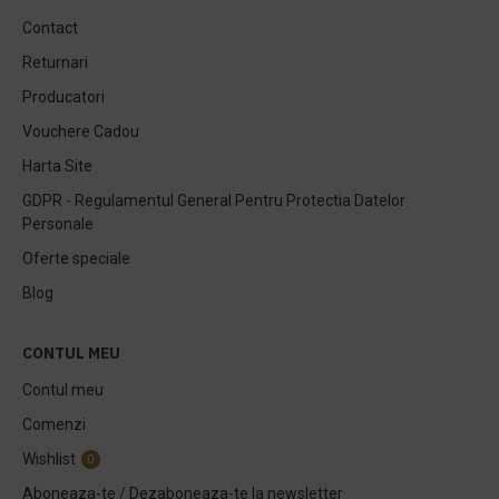
Contact
Returnari
Producatori
Vouchere Cadou
Harta Site
GDPR - Regulamentul General Pentru Protectia Datelor
Personale
Oferte speciale
Blog
CONTUL MEU
Contul meu
Comenzi
Wishlist
0
Aboneaza-te / Dezaboneaza-te la newsletter