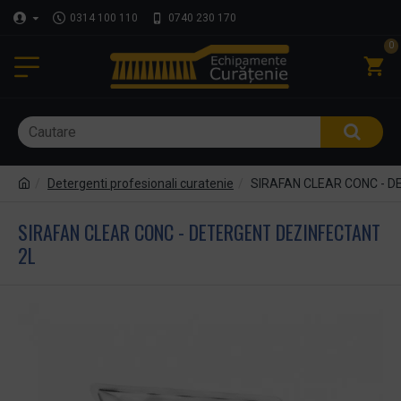
0314 100 110
0740 230 170
0
Detergenti profesionali curatenie
SIRAFAN CLEAR CONC - D
SIRAFAN CLEAR CONC - DETERGENT DEZINFECTANT
2L