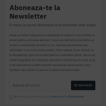
Aboneaza-te la
Newsletter
Fi mereu la curent. Aboneaza-te la newsletter chiar astazi.
Dupa ce initiezi abonarea la newsletter-ul nostru iti vom trimite un
email pentru activarea abonarii. Cand esti abonat la newsletter-ul
nostru o sa primesti emailuri cu un caracter promotional sau
informativ si cu o frecventa medie, chiar redusa. Daca doresti sa
te dezabonezi poti urma linkul dintr-un newsletter primit, daca esti
client inregistrat ai o sectiune speciala in contul tau in acest scop,
si de asemenea ne poti contacta oricand pe email pentru orice
intrebari sau cerinte cu privire la datele tale personale.
ABONARE
Am citit şi sunt de acord cu
Politica de Confidentialitate