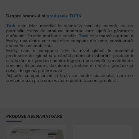
Despre brand-ul si
produsele TORK
Tork
este lider mondial în igiena la locul de muncă, cu un
portofoliu extins de produse moderne care ajută la păstrarea
curățeniei, în cele mai bune condiții.
Tork
este marcă a grupului
Essity, una dintre cele mai etice companii din lume, considerată
etalon în sustenabilitate.
Essity este o companie lider la nivel global în domeniul
produselor de igienă și a sănătății dedicat elaborării, producerii
și vânzării de produse pentru îngrijirea personală, șervețele de
consum, dispensere, dozatoare, produse din hârtie, produse și
soluții de igienă profesionale.
Acțiunile companiei au la bază un model sustenabil, care se
concentrează pe a crea valoare pentru oameni și natură.
PRODUSE ASEMANATOARE