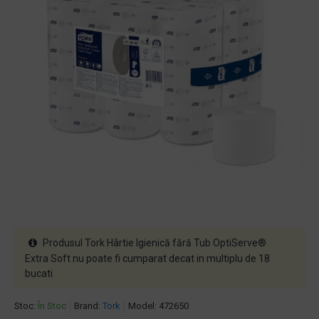
Produsul Tork Hârtie Igienică fără Tub OptiServe®
Extra Soft nu poate fi cumparat decat in multiplu de 18
bucati
Stoc:
În Stoc
Brand:
Tork
Model:
472650