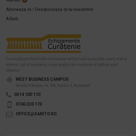
Wishlist
0
Aboneaza-te / Dezaboneaza-te la newsletter
Afiliati
Covorase profesionale concepute astfel incat sa reziste uzurii, atat la
interior, cat si la exterior, unde gradul de murdarire si traficul sunt
intense.
WEST BUSINESS CAMPUS
Strada Preciziei, Nr, 3W, Sector 6, Bucuresti
0314 100 110
0740 230 170
OFFICE@SANITO.RO