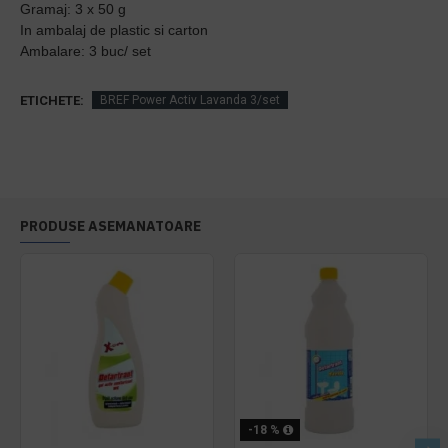
Gramaj: 3 x 50 g
In ambalaj de plastic si carton
Ambalare: 3 buc/ set
ETICHETE:
BREF Power Activ Lavanda 3/set
PRODUSE ASEMANATOARE
-18 %