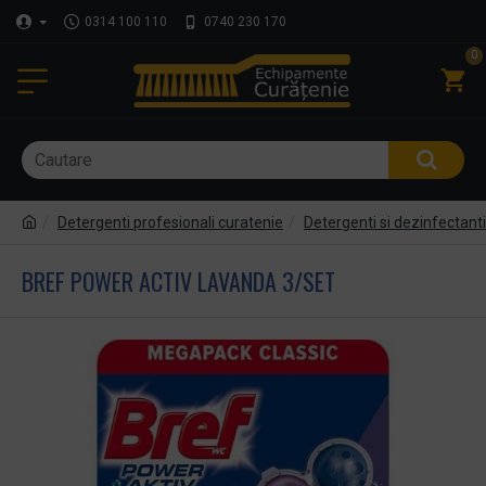
0314 100 110
0740 230 170
0
Detergenti profesionali curatenie
Detergenti si dezinfectant
BREF POWER ACTIV LAVANDA 3/SET