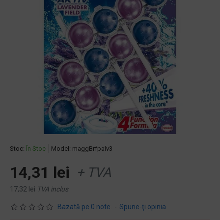
Stoc:
În Stoc
Model:
maggBrfpalv3
14,31 lei
+ TVA
17,32 lei
TVA inclus
Bazată pe 0 note.
-
Spune-ţi opinia