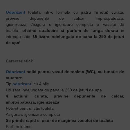
Odorizant
toaleta intr-o formula cu
patru functii:
curata,
previne depunerile de calcar, improspateaza,
igienizeaza! Asigura o igienizare completa a vasului de
toaleta,
oferind stralucire si parfum de lunga durata
in
intreaga baie.
Utilizare indelungata de pana la 250 de jeturi
de apa!
Caracteristici:
Odorizant
solid pentru vasul de toaleta (WC), cu functie de
curatare
Tip
odorizant
: cu 4 bile
Utilizare indelungata de pana la 250 de jeturi de apa
4 actiuni: curata, previne depunerile de calcar,
improspateaza, igienizeaza
Potrivit pentru: vas toaleta
Asigura o igienizare completa
Se prinde rapid si usor de marginea vasului de toaleta
Parfum intens