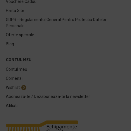
Vouchere Cadou
Harta Site
GDPR - Regulamentul General Pentru Protectia Datelor
Personale
Oferte speciale
Blog
CONTUL MEU
Contul meu
Comenzi
Wishlist
0
Aboneaza-te / Dezaboneaza-te la newsletter
Afiliati