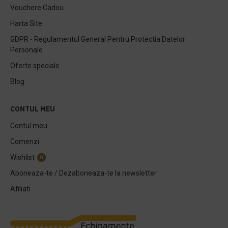
Vouchere Cadou
Harta Site
GDPR - Regulamentul General Pentru Protectia Datelor
Personale
Oferte speciale
Blog
CONTUL MEU
Contul meu
Comenzi
Wishlist
0
Aboneaza-te / Dezaboneaza-te la newsletter
Afiliati