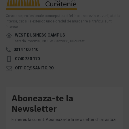
Covorase profesionale concepute astfel incat sa reziste uzurii, atat la
interior, cat si la exterior, unde gradul de murdarire si traficul sunt
intense.
WEST BUSINESS CAMPUS
Strada Preciziei, Nr, 3W, Sector 6, Bucuresti
0314 100 110
0740 230 170
OFFICE@SANITO.RO
Aboneaza-te la
Newsletter
Fi mereu la curent. Aboneaza-te la newsletter chiar astazi.