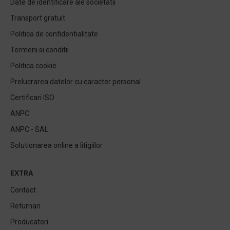
Date de identificare ale societatii
Transport gratuit
Politica de confidentialitate
Termeni si conditii
Politica cookie
Prelucrarea datelor cu caracter personal
Certificari ISO
ANPC
ANPC - SAL
Solutionarea online a litigiilor
EXTRA
Contact
Returnari
Producatori