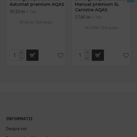
Automat premium AQAS
Manual premium 5L
Canistra AQAS
39,20 lei
+ TVA
37,80 lei
+ TVA
47,43 lei
TVA inclus
45,74 lei
TVA inclus
INFORMATII
Despre noi