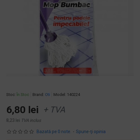
Stoc:
În Stoc
Brand:
Oti
Model:
140224
6,80 lei
+ TVA
8,23 lei
TVA inclus
Bazată pe 0 note.
-
Spune-ţi opinia