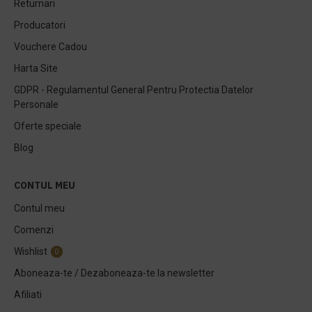
Returnari
Producatori
Vouchere Cadou
Harta Site
GDPR - Regulamentul General Pentru Protectia Datelor
Personale
Oferte speciale
Blog
CONTUL MEU
Contul meu
Comenzi
Wishlist
0
Aboneaza-te / Dezaboneaza-te la newsletter
Afiliati