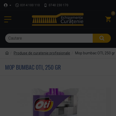
0314 100 110
0740 230 170
0
Produse de curatenie profesionale
Mop bumbac OTI, 250 gr
MOP BUMBAC OTI, 250 GR