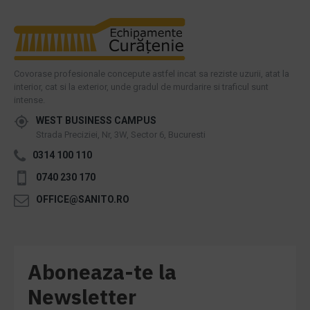
Covorase profesionale concepute astfel incat sa reziste uzurii, atat la
interior, cat si la exterior, unde gradul de murdarire si traficul sunt
intense.
WEST BUSINESS CAMPUS
Strada Preciziei, Nr, 3W, Sector 6, Bucuresti
0314 100 110
0740 230 170
OFFICE@SANITO.RO
Aboneaza-te la
Newsletter