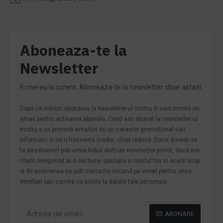
Aboneaza-te la
Newsletter
Fi mereu la curent. Aboneaza-te la newsletter chiar astazi.
Dupa ce initiezi abonarea la newsletter-ul nostru iti vom trimite un
email pentru activarea abonarii. Cand esti abonat la newsletter-ul
nostru o sa primesti emailuri cu un caracter promotional sau
informativ si cu o frecventa medie, chiar redusa. Daca doresti sa
te dezabonezi poti urma linkul dintr-un newsletter primit, daca esti
client inregistrat ai o sectiune speciala in contul tau in acest scop,
si de asemenea ne poti contacta oricand pe email pentru orice
intrebari sau cerinte cu privire la datele tale personale.
ABONARE