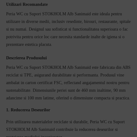
Utilizari Recomandate
Peria WC cu Suport STOKHOLM Alb Sanimaid este ideala pentru
utilizare in diverse medii, inclusiv resedinte, birouri, restaurante, spitale
si nu numai. Designul sau sofisticat si functionalitatea superioara o fac
potrivita pentru orice loc care necesita standarde inalte de igiena si o
prezentare estetica placuta.
Descrierea Produsului
Peria WC cu Suport STOKHOLM Alb Sanimaid este fabricata din ABS
reciclat si TPE, asigurand durabilitate si performanta. Produsul vine
ambalat in carton certificat FSC, reflectand angajamentul nostru pentru
sustenabilitate. Dimensiunile periei sunt de 460 mm inaltime, 90 mm
adancime si 100 mm latime, oferind o dimensiune compacta si practica.
1. Reducerea Deseurilor
Prin utilizarea materialelor reciclate si durabile, Peria WC cu Suport
STOKHOLM Alb Sanimaid contribuie la reducerea deseurilor si