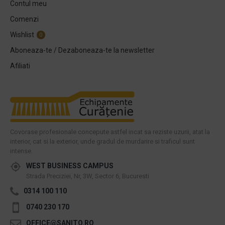
Contul meu
Comenzi
Wishlist
0
Aboneaza-te / Dezaboneaza-te la newsletter
Afiliati
Covorase profesionale concepute astfel incat sa reziste uzurii, atat la
interior, cat si la exterior, unde gradul de murdarire si traficul sunt
intense.
WEST BUSINESS CAMPUS
Strada Preciziei, Nr, 3W, Sector 6, Bucuresti
0314 100 110
0740 230 170
OFFICE@SANITO.RO