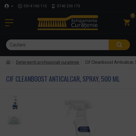
0314 100 110
0740 230 170
0
Detergenti profesionali curatenie
Cif Cleanboost Anticalcar,
CIF CLEANBOOST ANTICALCAR, SPRAY, 500 ML