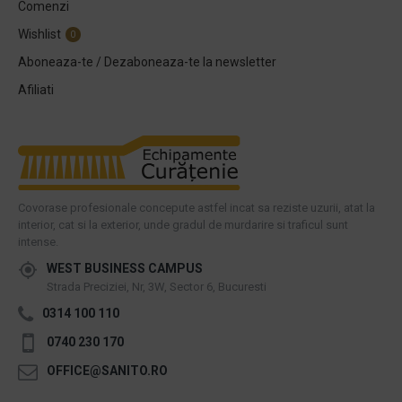
Comenzi
Wishlist
0
Aboneaza-te / Dezaboneaza-te la newsletter
Afiliati
Covorase profesionale concepute astfel incat sa reziste uzurii, atat la
interior, cat si la exterior, unde gradul de murdarire si traficul sunt
intense.
WEST BUSINESS CAMPUS
Strada Preciziei, Nr, 3W, Sector 6, Bucuresti
0314 100 110
0740 230 170
OFFICE@SANITO.RO