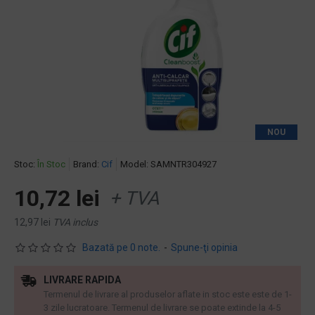
NOU
Stoc:
În Stoc
Brand:
Cif
Model:
SAMNTR304927
10,72 lei
+ TVA
12,97 lei
TVA inclus
Bazată pe 0 note.
-
Spune-ţi opinia
LIVRARE RAPIDA
Termenul de livrare al produselor aflate in stoc este este de 1-
3 zile lucratoare. Termenul de livrare se poate extinde la 4-5