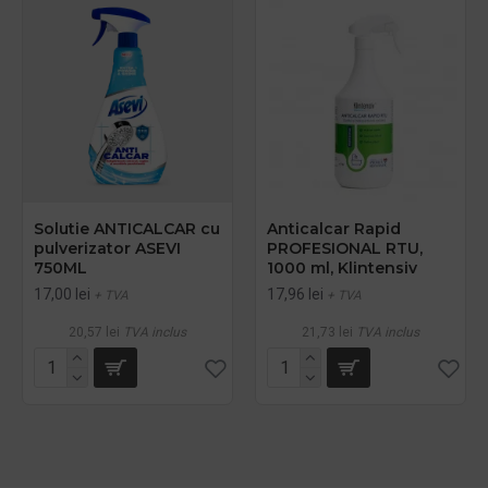
Solutie ANTICALCAR cu
Anticalcar Rapid
pulverizator ASEVI
PROFESIONAL RTU,
750ML
1000 ml, Klintensiv
17,00 lei
17,96 lei
+ TVA
+ TVA
20,57 lei
TVA inclus
21,73 lei
TVA inclus