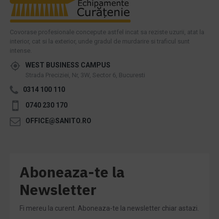
Covorase profesionale concepute astfel incat sa reziste uzurii, atat la
interior, cat si la exterior, unde gradul de murdarire si traficul sunt
intense.
WEST BUSINESS CAMPUS
Strada Preciziei, Nr, 3W, Sector 6, Bucuresti
0314 100 110
0740 230 170
OFFICE@SANITO.RO
Aboneaza-te la
Newsletter
Fi mereu la curent. Aboneaza-te la newsletter chiar astazi.