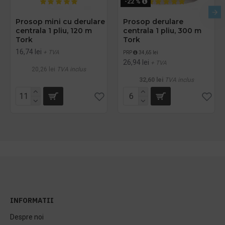
-22 %
Prosop mini cu derulare
Prosop derulare
centrala 1 pliu, 120 m
centrala 1 pliu, 300 m
Tork
Tork
16,74 lei
+ TVA
PRP
34,65 lei
26,94 lei
+ TVA
20,26 lei
TVA inclus
32,60 lei
TVA inclus
INFORMATII
Despre noi