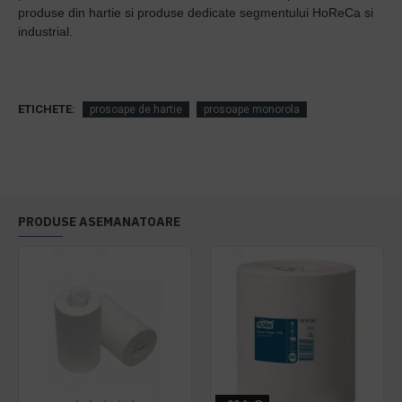
produse din hartie si produse dedicate segmentului HoReCa si
industrial.
ETICHETE:
prosoape de hartie
prosoape monorola
PRODUSE ASEMANATOARE