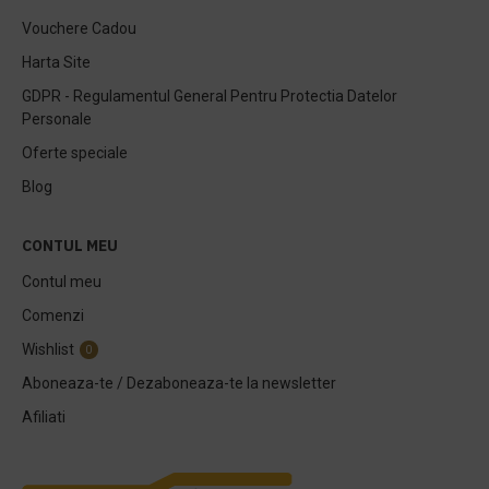
Vouchere Cadou
Harta Site
GDPR - Regulamentul General Pentru Protectia Datelor
Personale
Oferte speciale
Blog
CONTUL MEU
Contul meu
Comenzi
Wishlist
0
Aboneaza-te / Dezaboneaza-te la newsletter
Afiliati