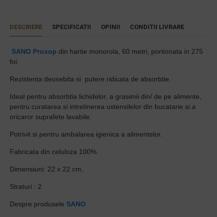
DESCRIERE
SPECIFICATII
OPINII
CONDITII LIVRARE
SANO
Prosop
din hartie monorola, 60 metri, portionata in 275
foi.
Rezistenta deosebita si putere ridicata de absorbtie.
Ideal pentru absorbtia lichidelor, a grasimii din/ de pe alimente,
pentru curatarea si intretinerea ustensilelor din bucatarie si a
oricaror suprafete lavabile.
Potrivit si pentru ambalarea igienica a alimentelor.
Fabricata din celuloza 100%.
Dimensiuni: 22 x 22 cm,
Straturi : 2
Despre produsele
SANO