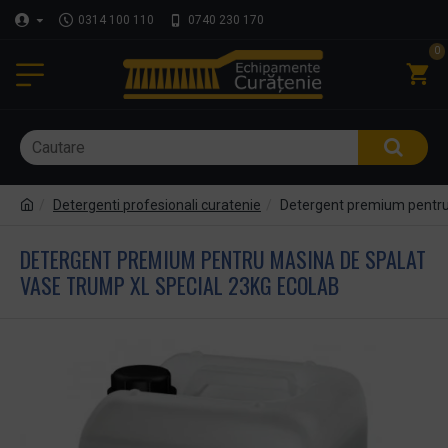
0314 100 110
0740 230 170
0
Detergenti profesionali curatenie
Detergent premium pentru
DETERGENT PREMIUM PENTRU MASINA DE SPALAT
VASE TRUMP XL SPECIAL 23KG ECOLAB