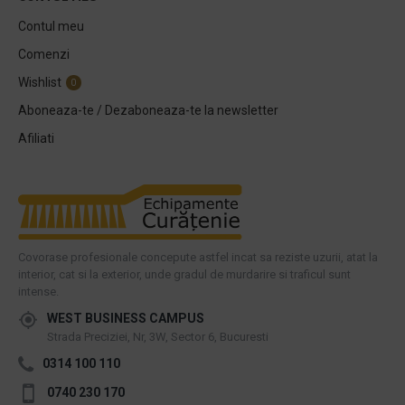
Contul meu
Comenzi
Wishlist
0
Aboneaza-te / Dezaboneaza-te la newsletter
Afiliati
Covorase profesionale concepute astfel incat sa reziste uzurii, atat la
interior, cat si la exterior, unde gradul de murdarire si traficul sunt
intense.
WEST BUSINESS CAMPUS
Strada Preciziei, Nr, 3W, Sector 6, Bucuresti
0314 100 110
0740 230 170