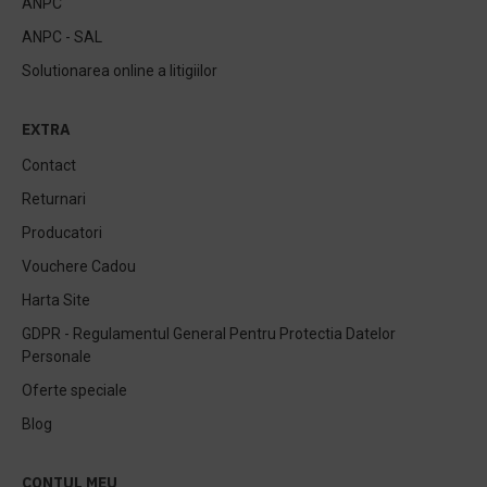
ANPC
ANPC - SAL
Solutionarea online a litigiilor
EXTRA
Contact
Returnari
Producatori
Vouchere Cadou
Harta Site
GDPR - Regulamentul General Pentru Protectia Datelor
Personale
Oferte speciale
Blog
CONTUL MEU