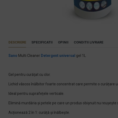
DESCRIERE
SPECIFICATII
OPINII
CONDITII LIVRARE
Sano
Multi Cleaner
Detergent universal
gel 1L
Gel pentru curăţat cu clor.
Lichid vâscos înălbitor foarte concentrat care permite o curățare u
Ideal pentru suprafețele verticale.
Elimină murdăria și petele pe care un produs obișnuit nu reușește 
Acționează 2 în 1: curăță și înălbește.