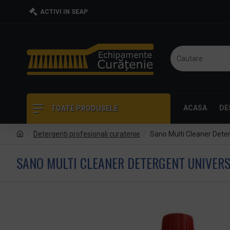
ACTIVI IN SEAP
ACASA
DE
TOATE PRODUSELE
Detergenti profesionali curatenie
Sano Multi Cleaner Deter
SANO MULTI CLEANER DETERGENT UNIVERS