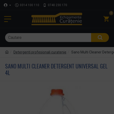
0314 100 110
0740 230 170
0
Detergenti profesionali curatenie
Sano Multi Cleaner Deterge
SANO MULTI CLEANER DETERGENT UNIVERSAL GEL
4L