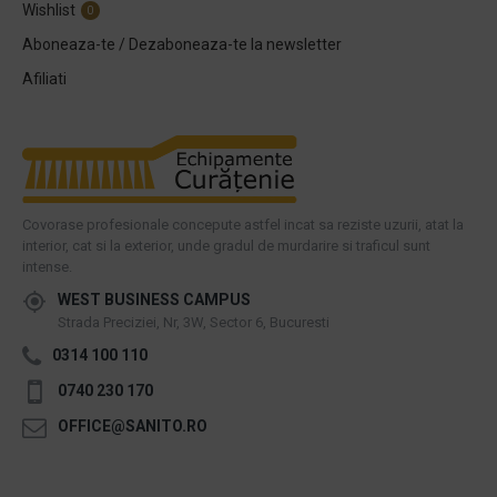
Wishlist
0
Aboneaza-te / Dezaboneaza-te la newsletter
Afiliati
Covorase profesionale concepute astfel incat sa reziste uzurii, atat la
interior, cat si la exterior, unde gradul de murdarire si traficul sunt
intense.
WEST BUSINESS CAMPUS
Strada Preciziei, Nr, 3W, Sector 6, Bucuresti
0314 100 110
0740 230 170
OFFICE@SANITO.RO