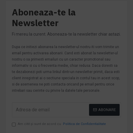
Aboneaza-te la
Newsletter
Fi mereu la curent. Aboneaza-te la newsletter chiar astazi.
Dupa ce initiezi abonarea la newsletter-ul nostru iti vom trimite un
email pentru activarea abonarii. Cand esti abonat la newsletter-ul
nostru o sa primesti emailuri cu un caracter promotional sau
informativ si cu o frecventa medie, chiar redusa. Daca doresti sa
te dezabonezi poti urma linkul dintr-un newsletter primit, daca esti
client inregistrat ai o sectiune speciala in contul tau in acest scop,
si de asemenea ne poti contacta oricand pe email pentru orice
intrebari sau cerinte cu privire la datele tale personale.
ABONARE
Am citit şi sunt de acord cu
Politica de Confidentialitate