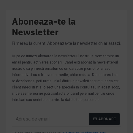
Aboneaza-te la
Newsletter
Fi mereu la curent. Aboneaza-te la newsletter chiar astazi.
Dupa ce initiezi abonarea la newsletter-ul nostru iti vom trimite un
email pentru activarea abonarii. Cand esti abonat la newsletter-ul
nostru o sa primesti emailuri cu un caracter promotional sau
informativ si cu o frecventa medie, chiar redusa. Daca doresti sa
te dezabonezi poti urma linkul dintr-un newsletter primit, daca esti
client inregistrat ai o sectiune speciala in contul tau in acest scop,
si de asemenea ne poti contacta oricand pe email pentru orice
intrebari sau cerinte cu privire la datele tale personale.
ABONARE