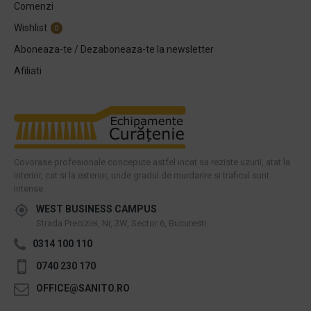
Comenzi
Wishlist
0
Aboneaza-te / Dezaboneaza-te la newsletter
Afiliati
Covorase profesionale concepute astfel incat sa reziste uzurii, atat la
interior, cat si la exterior, unde gradul de murdarire si traficul sunt
intense.
WEST BUSINESS CAMPUS
Strada Preciziei, Nr, 3W, Sector 6, Bucuresti
0314 100 110
0740 230 170
OFFICE@SANITO.RO