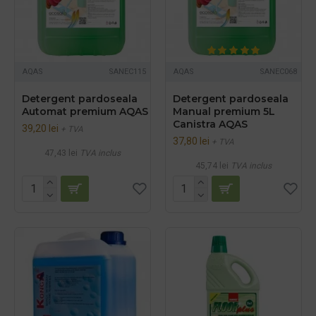
AQAS
SANEC115
AQAS
SANEC068
Detergent pardoseala
Detergent pardoseala
Automat premium AQAS
Manual premium 5L
Canistra AQAS
39,20 lei
+ TVA
37,80 lei
+ TVA
47,43 lei
TVA inclus
45,74 lei
TVA inclus