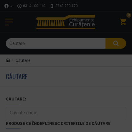
0314 100 110
0740 230 170
0
Căutare
CĂUTARE
CĂUTARE:
PRODUSE CE ÎNDEPLINESC CRITERIILE DE CĂUTARE