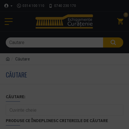
0314 100 110
0740 230 170
0
Căutare
CĂUTARE
CĂUTARE:
PRODUSE CE ÎNDEPLINESC CRITERIILE DE CĂUTARE