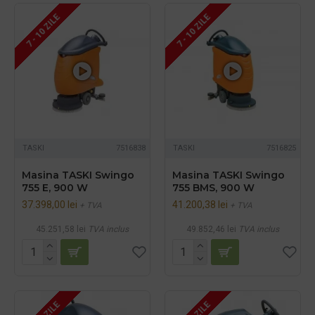
7 - 10 ZILE
7 - 10 ZILE
TASKI
7516838
TASKI
7516825
Masina TASKI Swingo
Masina TASKI Swingo
755 E, 900 W
755 BMS, 900 W
37.398,00 lei
41.200,38 lei
+ TVA
+ TVA
45.251,58 lei
TVA inclus
49.852,46 lei
TVA inclus