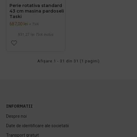
Perie rotativa standard
43 cm masina pardoseli
Taski
687,00 lei
+ TVA
831,27 lei
TVA inclus
Afişare 1 - 31 din 31 (1 pagini)
INFORMATII
Despre noi
Date de identificare ale societatii
Transport gratuit