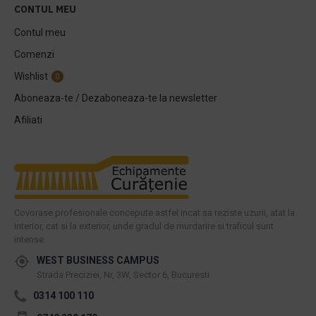
CONTUL MEU
Contul meu
Comenzi
Wishlist
0
Aboneaza-te / Dezaboneaza-te la newsletter
Afiliati
Covorase profesionale concepute astfel incat sa reziste uzurii, atat la
interior, cat si la exterior, unde gradul de murdarire si traficul sunt
intense.
WEST BUSINESS CAMPUS
Strada Preciziei, Nr, 3W, Sector 6, Bucuresti
0314 100 110