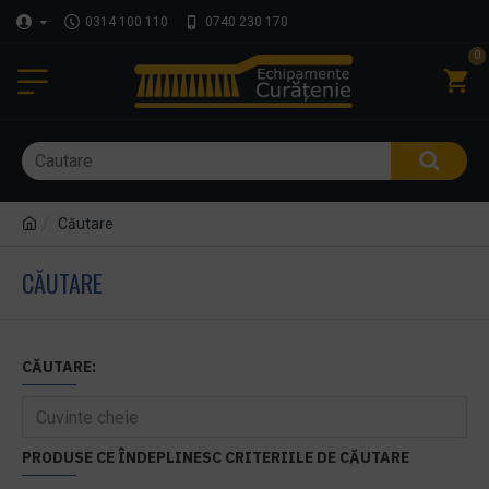
0314 100 110
0740 230 170
0
Căutare
CĂUTARE
CĂUTARE:
PRODUSE CE ÎNDEPLINESC CRITERIILE DE CĂUTARE