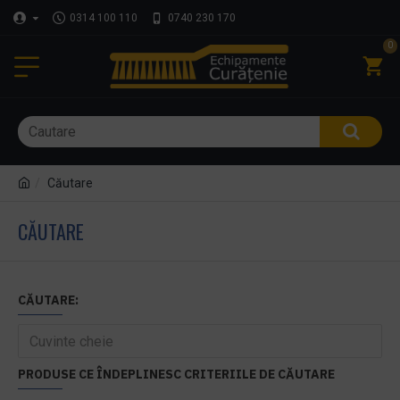
0314 100 110
0740 230 170
0
Căutare
CĂUTARE
CĂUTARE:
PRODUSE CE ÎNDEPLINESC CRITERIILE DE CĂUTARE