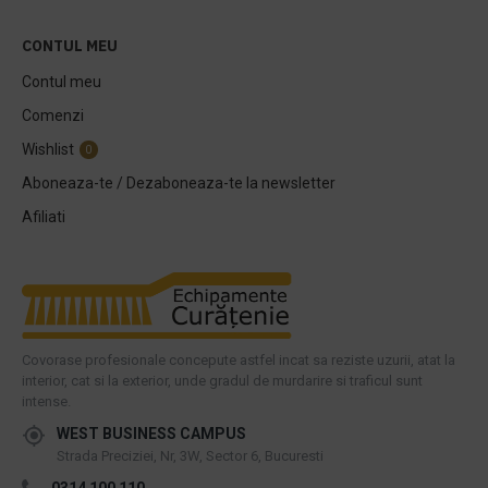
CONTUL MEU
Contul meu
Comenzi
Wishlist
0
Aboneaza-te / Dezaboneaza-te la newsletter
Afiliati
Covorase profesionale concepute astfel incat sa reziste uzurii, atat la
interior, cat si la exterior, unde gradul de murdarire si traficul sunt
intense.
WEST BUSINESS CAMPUS
Strada Preciziei, Nr, 3W, Sector 6, Bucuresti
0314 100 110