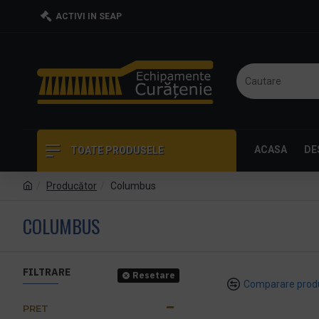
ACTIVI IN SEAP
ACASA
DE
TOATE PRODUSELE
Producător
Columbus
COLUMBUS
FILTRARE
Resetare
Comparare prod
PRET