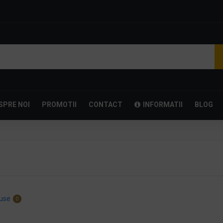
SPRE NOI
PROMOTII
CONTACT
INFORMATII
BLOG
use
0