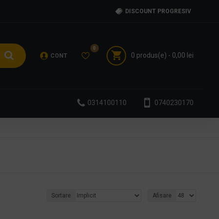
DISCOUNT PROGRESIV
0
0 produs(e) - 0,00 lei
CONT
0314100110
0740230170
Sortare
Afisare