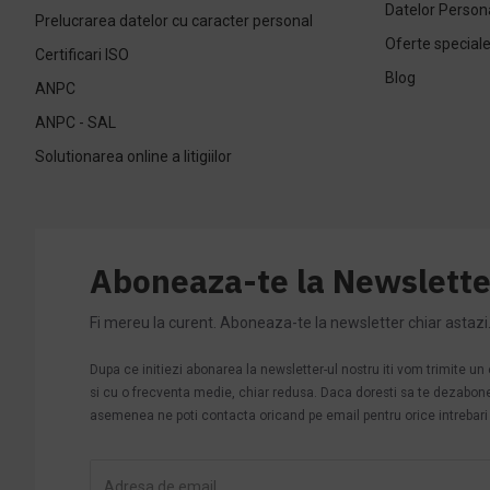
Datelor Person
Prelucrarea datelor cu caracter personal
Oferte special
Certificari ISO
Blog
ANPC
ANPC - SAL
Solutionarea online a litigiilor
Aboneaza-te la Newslette
Fi mereu la curent. Aboneaza-te la newsletter chiar astazi
Dupa ce initiezi abonarea la newsletter-ul nostru iti vom trimite u
si cu o frecventa medie, chiar redusa. Daca doresti sa te dezabonezi 
asemenea ne poti contacta oricand pe email pentru orice intrebari s