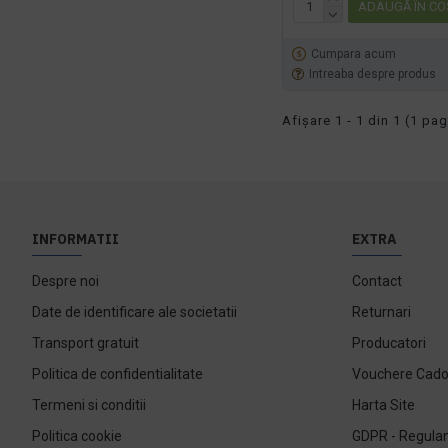
ADAUGĂ ÎN CO
Cumpara acum
Intreaba despre produs
Afişare 1 - 1 din 1 (1 pag
INFORMATII
EXTRA
Despre noi
Contact
Date de identificare ale societatii
Returnari
Transport gratuit
Producatori
Politica de confidentialitate
Vouchere Cad
Termeni si conditii
Harta Site
Politica cookie
GDPR - Regulam