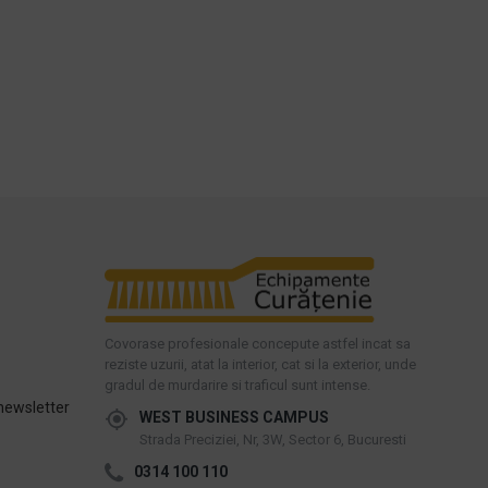
Covorase profesionale concepute astfel incat sa
reziste uzurii, atat la interior, cat si la exterior, unde
gradul de murdarire si traficul sunt intense.
newsletter
WEST BUSINESS CAMPUS
Strada Preciziei, Nr, 3W, Sector 6, Bucuresti
0314 100 110