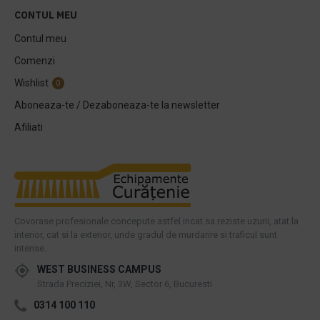
CONTUL MEU
Contul meu
Comenzi
Wishlist
0
Aboneaza-te / Dezaboneaza-te la newsletter
Afiliati
Covorase profesionale concepute astfel incat sa reziste uzurii, atat la
interior, cat si la exterior, unde gradul de murdarire si traficul sunt
intense.
WEST BUSINESS CAMPUS
Strada Preciziei, Nr, 3W, Sector 6, Bucuresti
0314 100 110