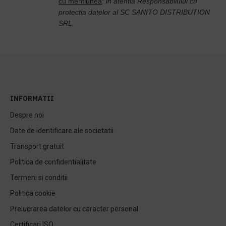
cu mentiunea
:
in atentia Responsabilului cu
protectia datelor al SC SANITO DISTRIBUTION
SRL
INFORMATII
Despre noi
Date de identificare ale societatii
Transport gratuit
Politica de confidentialitate
Termeni si conditii
Politica cookie
Prelucrarea datelor cu caracter personal
Certificari ISO