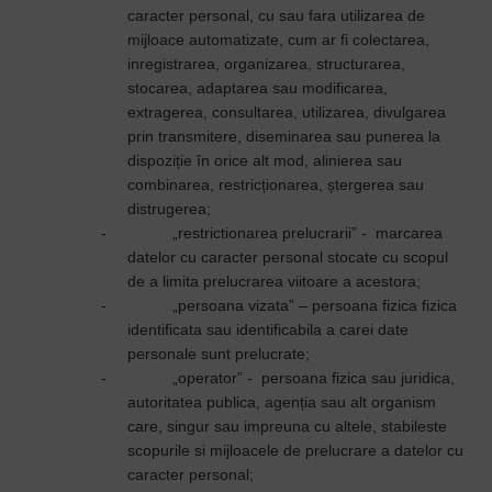
caracter personal, cu sau fara utilizarea de
mijloace automatizate, cum ar fi colectarea,
inregistrarea, organizarea, structurarea,
stocarea, adaptarea sau modificarea,
extragerea, consultarea, utilizarea, divulgarea
prin transmitere, diseminarea sau punerea la
dispoziție în orice alt mod, alinierea sau
combinarea, restricționarea, ștergerea sau
distrugerea;
-
„restrictionarea prelucrarii” - marcarea
datelor cu caracter personal stocate cu scopul
de a limita prelucrarea viitoare a acestora;
-
„persoana vizata” – persoana fizica fizica
identificata sau identificabila a carei date
personale sunt prelucrate;
-
„operator” - persoana fizica sau juridica,
autoritatea publica, agenția sau alt organism
care, singur sau impreuna cu altele, stabileste
scopurile si mijloacele de prelucrare a datelor cu
caracter personal;