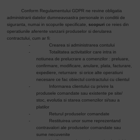
Conform Regulamentului GDPR ne revine obligatia
administrarii datelor dumneavoastra personale in conditii de
siguranta, numai in scopurile specificate,
scopuri
ce reies din
operatiunile aferente vanzarii produselor si derularea
contractului, cum ar fi:
-
Crearea si administrarea contului
-
Totalitatea activitatilor care intra in
notiunea de prelucrare a comenzilor : preluare,
confirmare, modificare, anulare, plata, facturare,
expediere, returnare si orice alte operatiuni
necesare ce fac obiectul contractului cu clientul
-
Informarea clientului cu privire la
produsele comandate sau existente pe site/
stoc, evolutia si starea comenzilor si/sau a
platilor
-
Returul produselor comandate
-
Restituirea unor sume reprezentand
contravalori ale produselor comandate sau
sume necuvenite