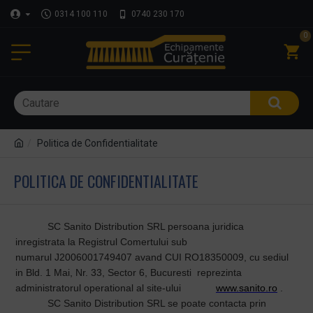
0314 100 110
0740 230 170
0
Politica de Confidentialitate
POLITICA DE CONFIDENTIALITATE
SC Sanito Distribution SRL persoana juridica
inregistrata la Registrul Comertului sub
numarul
J2006001749407
avand CUI RO18350009, cu sediul
in Bld. 1 Mai, Nr. 33, Sector 6, Bucuresti reprezinta
administratorul operational al site-ului
www.sanito.ro
.
SC Sanito Distribution SRL se poate contacta prin