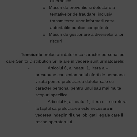
cibernetice
o
Masuri de preventie si detectare a
tentativelor de fraudare, inclusiv
transmiterea unor informatii catre
autoritatile publice competente
o
Masuri de gestionare a diverselor altor
riscuri
Temeiurile
prelucrarii datelor cu caracter personal pe
care Sanito Distribution Srl le are in vedere sunt urmatoarele:
-
Articolul 6, alineatul 1, litera a –
presupune consimtamantul oferit de persoana
vizata pentru prelucrarea datelor sale cu
caracter personal pentru unul sau mai multe
scopuri specifice
-
Articolul 6, alineatul 1, litera c – se refera
la faptul ca prelucrarea este necesara in
vederea indeplinirii unei obligatii legale care ii
revine operatorului