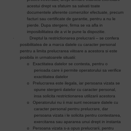
acestui drept va sfatuim sa salvati toate
documentele aferente comenzilor efectuate, precum
facturi sau certificate de garantie, pentru a nu le
pierde. Dupa stergere, firma se va afla in
imposibilitatea de a vi le pune la dispozitie.
·
Dreptul la restrictionarea prelucrarii – se confera
posibilitatea de a marca datele cu caracter personal
pentru a limita prelucrarea viitoare a acestora si este
posibila in urmatoarele situatii:
o
Exactitatea datelor se contesta, pentru o
perioada care ii permite operatorului sa verifice
exactitatea datelor
o
Prelucrarea este ilegala, iar persoana vizata se
opune stergerii datelor cu caracter personal,
insa solicita restrictionarea utilizarii acestora
o
Operatorului nu ii mai sunt necesare datele cu
caracter personal pentru prelucrare, dar
persoana vizata i le solicita pentru contestarea,
exercitarea sau apararea unui drept in instanta
o
Persoana vizata s-a opus prelucrarii, pentru