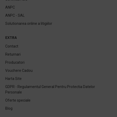
ANPC
ANPC - SAL
Solutionarea online a litigiilor
EXTRA
Contact
Returnari
Producatori
Vouchere Cadou
Harta Site
GDPR - Regulamentul General Pentru Protectia Datelor
Personale
Oferte speciale
Blog