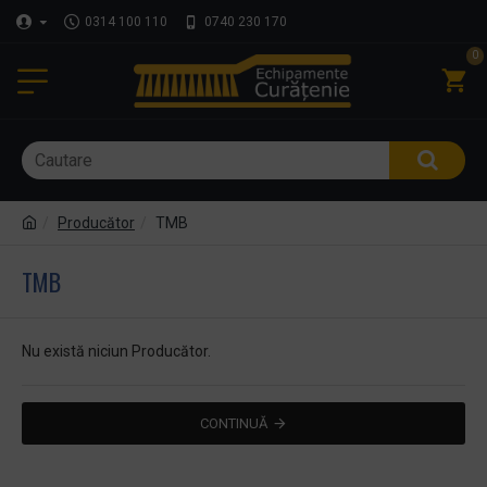
0314 100 110
0740 230 170
0
Producător
TMB
TMB
Nu există niciun Producător.
CONTINUĂ