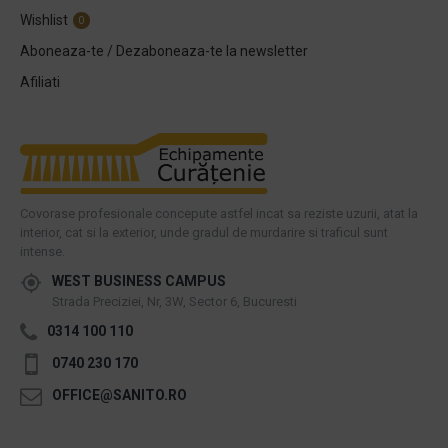
Wishlist
0
Aboneaza-te / Dezaboneaza-te la newsletter
Afiliati
Covorase profesionale concepute astfel incat sa reziste uzurii, atat la
interior, cat si la exterior, unde gradul de murdarire si traficul sunt
intense.
WEST BUSINESS CAMPUS
Strada Preciziei, Nr, 3W, Sector 6, Bucuresti
0314 100 110
0740 230 170
OFFICE@SANITO.RO