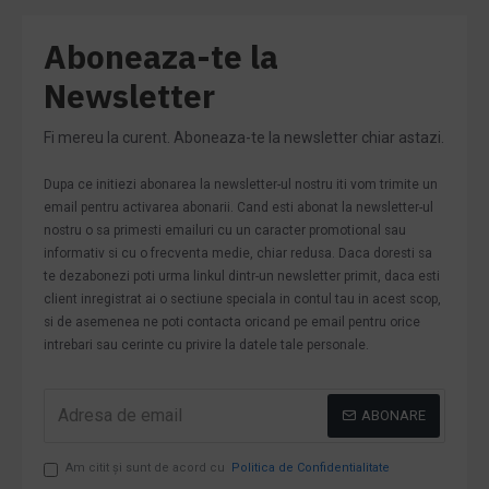
Aboneaza-te la
Newsletter
Fi mereu la curent. Aboneaza-te la newsletter chiar astazi.
Dupa ce initiezi abonarea la newsletter-ul nostru iti vom trimite un
email pentru activarea abonarii. Cand esti abonat la newsletter-ul
nostru o sa primesti emailuri cu un caracter promotional sau
informativ si cu o frecventa medie, chiar redusa. Daca doresti sa
te dezabonezi poti urma linkul dintr-un newsletter primit, daca esti
client inregistrat ai o sectiune speciala in contul tau in acest scop,
si de asemenea ne poti contacta oricand pe email pentru orice
intrebari sau cerinte cu privire la datele tale personale.
ABONARE
Am citit şi sunt de acord cu
Politica de Confidentialitate