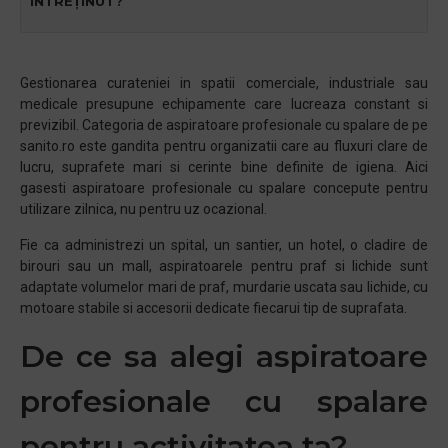
ÎNTREȚINUT?
Gestionarea curateniei in spatii comerciale, industriale sau
medicale presupune echipamente care lucreaza constant si
previzibil. Categoria de aspiratoare profesionale cu spalare de pe
sanito.ro este gandita pentru organizatii care au fluxuri clare de
lucru, suprafete mari si cerinte bine definite de igiena. Aici
gasesti aspiratoare profesionale cu spalare concepute pentru
utilizare zilnica, nu pentru uz ocazional.
Fie ca administrezi un spital, un santier, un hotel, o cladire de
birouri sau un mall, aspiratoarele pentru praf si lichide sunt
adaptate volumelor mari de praf, murdarie uscata sau lichide, cu
motoare stabile si accesorii dedicate fiecarui tip de suprafata.
De ce sa alegi aspiratoare
profesionale cu spalare
pentru activitatea ta?