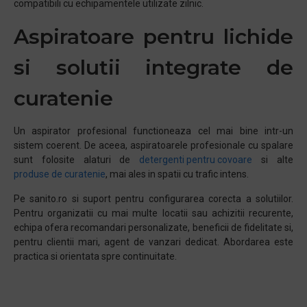
compatibili cu echipamentele utilizate zilnic.
Aspiratoare pentru lichide
si solutii integrate de
curatenie
Un aspirator profesional functioneaza cel mai bine intr-un
sistem coerent. De aceea, aspiratoarele profesionale cu spalare
sunt folosite alaturi de
detergenti pentru covoare
si alte
produse de curatenie
, mai ales in spatii cu trafic intens.
Pe sanito.ro si suport pentru configurarea corecta a solutiilor.
Pentru organizatii cu mai multe locatii sau achizitii recurente,
echipa ofera recomandari personalizate, beneficii de fidelitate si,
pentru clientii mari, agent de vanzari dedicat. Abordarea este
practica si orientata spre continuitate.