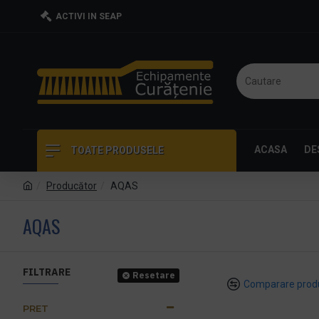
ACTIVI IN SEAP
ACASA
DE
TOATE PRODUSELE
Producător
AQAS
AQAS
FILTRARE
Resetare
Comparare prod
PRET