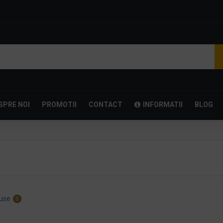
SPRE NOI
PROMOTII
CONTACT
INFORMATII
BLOG
use
0