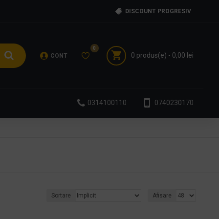
DISCOUNT PROGRESIV
0
0 produs(e) - 0,00 lei
CONT
0314100110
0740230170
Sortare
Afisare