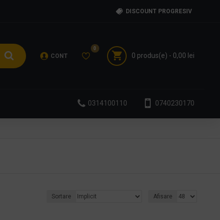
DISCOUNT PROGRESIV
0
0 produs(e) - 0,00 lei
CONT
0314100110
0740230170
Sortare
Afisare