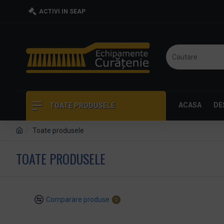
ACTIVI IN SEAP
ACASA
DE
TOATE PRODUSELE
Toate produsele
TOATE PRODUSELE
Comparare produse
0