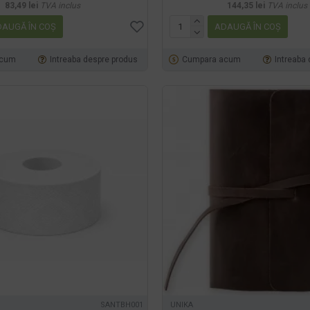
83,49 lei
TVA inclus
144,35 lei
TVA inclus
AUGĂ ÎN COŞ
ADAUGĂ ÎN COŞ
acum
Intreaba despre produs
Cumpara acum
Intreaba
SANTBH001
UNIKA