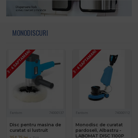
MONODISCURI
3 - 4 SAPTAMANI
3 - 4 SAPTAMANI
Fantom
74000137
Fantom
74000112
Disc pentru masina de
Monodisc de curatat
curatat si lustruit
pardoseli, Albastru -
LABOMAT DISC 1100P
354,75 lei