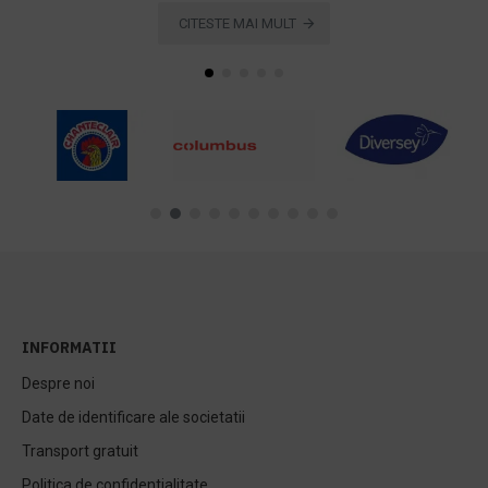
CITESTE MAI MULT
INFORMATII
Despre noi
Date de identificare ale societatii
Transport gratuit
Politica de confidentialitate