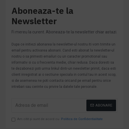
Aboneaza-te la
Newsletter
Fi mereu la curent. Aboneaza-te la newsletter chiar astazi.
Dupa ce initiezi abonarea la newsletter-ul nostru iti vom trimite un
email pentru activarea abonarii. Cand esti abonat la newsletter-ul
nostru o sa primesti emailuri cu un caracter promotional sau
informativ si cu o frecventa medie, chiar redusa. Daca doresti sa
te dezabonezi poti urma linkul dintr-un newsletter primit, daca esti
client inregistrat ai o sectiune speciala in contul tau in acest scop,
si de asemenea ne poti contacta oricand pe email pentru orice
intrebari sau cerinte cu privire la datele tale personale.
ABONARE
Am citit şi sunt de acord cu
Politica de Confidentialitate