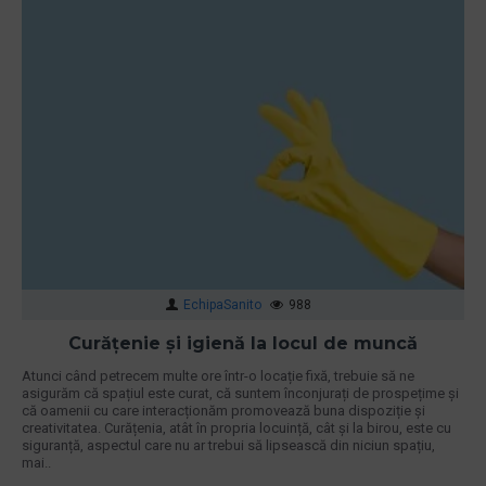
EchipaSanito
988
Curățenie și igienă la locul de muncă
Atunci când petrecem multe ore într-o locație fixă, trebuie să ne
asigurăm că spațiul este curat, că suntem înconjurați de prospețime și
că oamenii cu care interacționăm promovează buna dispoziție și
creativitatea. Curățenia, atât în propria locuință, cât și la birou, este cu
siguranță, aspectul care nu ar trebui să lipsească din niciun spațiu,
mai..