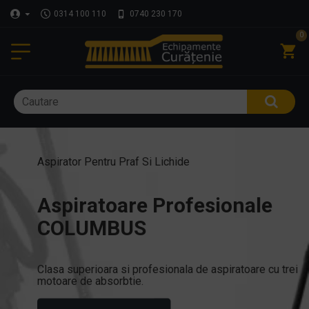
0314 100 110
0740 230 170
0
Aspirator Pentru Praf Si Lichide
Aspiratoare Profesionale
COLUMBUS
Clasa superioara si profesionala de aspiratoare cu trei
motoare de absorbtie.