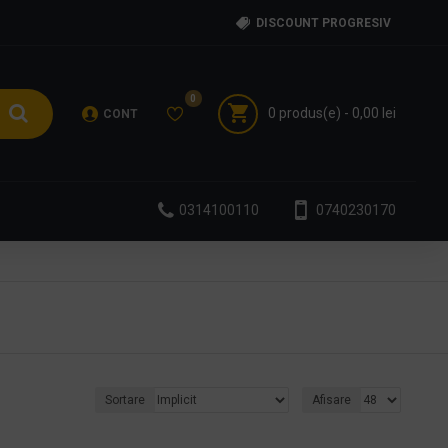
DISCOUNT PROGRESIV
0
0 produs(e) - 0,00 lei
CONT
0314100110
0740230170
Sortare
Afisare