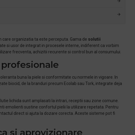
ul in care organizatia ta este perceputa. Gama de
solutii
e si usor de integrat in procesele interne, indiferent ca vorbim
ilizare frecventa, achizitii recurente si control bun al consumului.
 profesionale
 toleranta buna la piele si conformitate cu normele in vigoare. In
avizate biocid, de la branduri precum Ecolab sau Tork, integrate deja
solutie lichida sunt amplasati la intrari, receptii sau zone comune.
 emolienti sustine confortul pielii la utilizare repetata. Pentru
ctul direct si ajuta la dozare corecta. Aceste sisteme pot fi
ca si aprovizionare