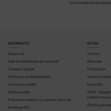
recomandari personalizate s
INFORMATII
EXTRA
Despre noi
Contact
Date de identificare ale societatii
Returnari
Transport gratuit
Producatori
Politica de confidentialitate
Vouchere Cad
Termeni si conditii
Harta Site
Politica cookie
GDPR - Regulam
Datelor Person
Prelucrarea datelor cu caracter personal
Oferte special
Certificari ISO