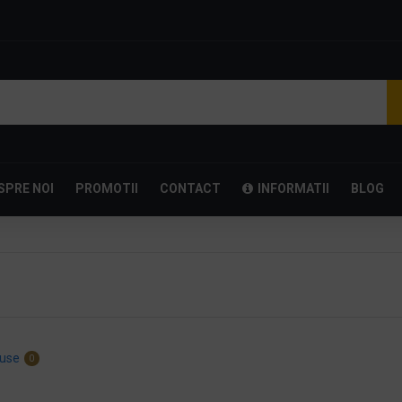
SPRE NOI
PROMOTII
CONTACT
INFORMATII
BLOG
use
0