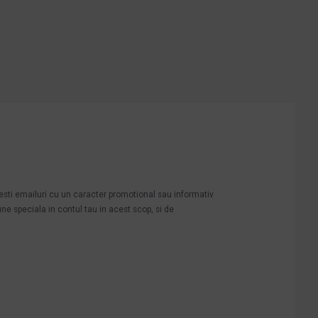
mesti emailuri cu un caracter promotional sau informativ
une speciala in contul tau in acest scop, si de