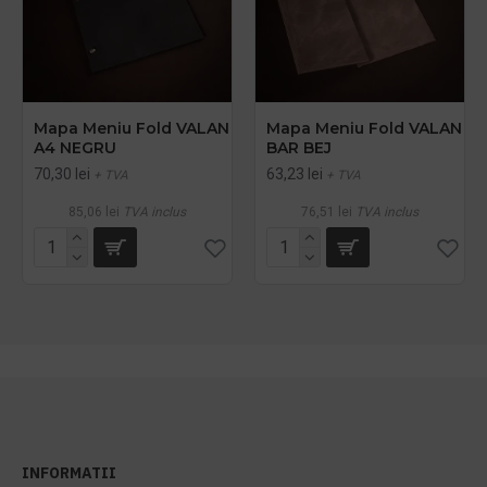
Mapa Meniu Fold VALAN
Mapa Meniu Fold VALAN
A4 NEGRU
BAR BEJ
70,30 lei
63,23 lei
+ TVA
+ TVA
85,06 lei
TVA inclus
76,51 lei
TVA inclus
INFORMATII