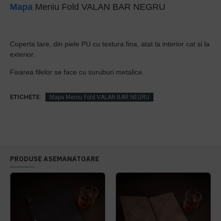
Mapa
Meniu Fold VALAN BAR NEGRU
Coperta tare, din piele PU cu textura fina, atat la interior cat si la
exterior.
Fixarea filelor se face cu suruburi metalice.
ETICHETE:
Mapa Meniu Fold VALAN BAR NEGRU
PRODUSE ASEMANATOARE