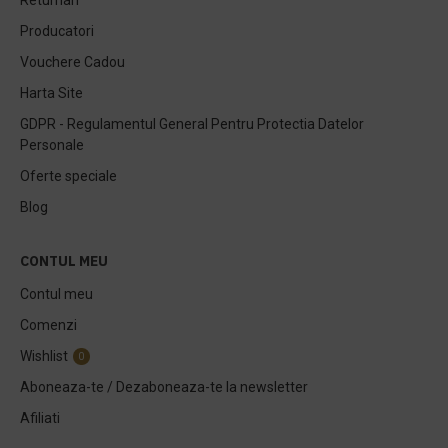
Returnari
Producatori
Vouchere Cadou
Harta Site
GDPR - Regulamentul General Pentru Protectia Datelor
Personale
Oferte speciale
Blog
CONTUL MEU
Contul meu
Comenzi
Wishlist
0
Aboneaza-te / Dezaboneaza-te la newsletter
Afiliati