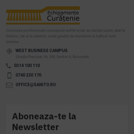
Covorase profesionale concepute astfel incat sa reziste uzurii, atat la
interior, cat si la exterior, unde gradul de murdarire si traficul sunt
intense.
WEST BUSINESS CAMPUS
Strada Preciziei, Nr, 3W, Sector 6, Bucuresti
0314 100 110
0740 230 170
OFFICE@SANITO.RO
Aboneaza-te la
Newsletter