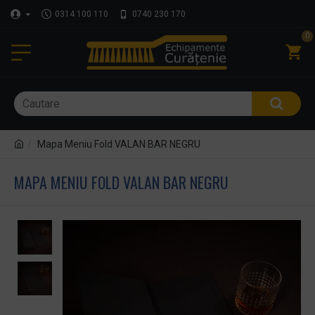
0314 100 110
0740 230 170
0
Mapa Meniu Fold VALAN BAR NEGRU
MAPA MENIU FOLD VALAN BAR NEGRU