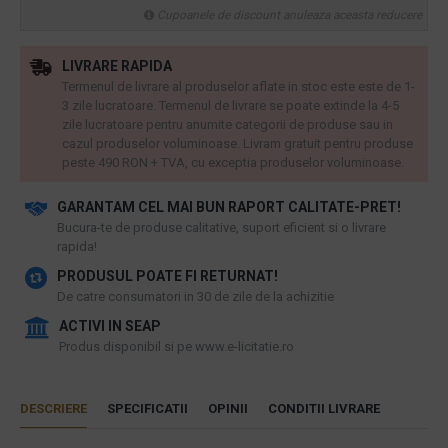
Cupoanele de discount anuleaza aceasta reducere
LIVRARE RAPIDA
Termenul de livrare al produselor aflate in stoc este este de 1-
3 zile lucratoare. Termenul de livrare se poate extinde la 4-5
zile lucratoare pentru anumite categorii de produse sau in
cazul produselor voluminoase. Livram gratuit pentru produse
peste 490 RON + TVA, cu exceptia produselor voluminoase.
GARANTAM CEL MAI BUN RAPORT CALITATE-PRET!
​Bucura-te de produse calitative, suport eficient si o livrare
rapida!
PRODUSUL POATE FI RETURNAT!
De catre consumatori in 30 de zile de la achizitie
ACTIVI IN SEAP
Produs disponibil si pe www.e-licitatie.ro
DESCRIERE
SPECIFICATII
OPINII
CONDITII LIVRARE